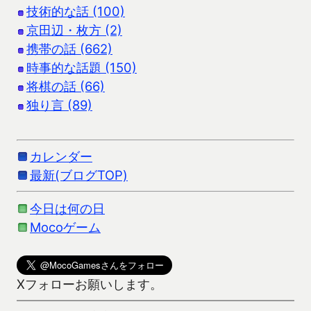
技術的な話 (100)
京田辺・枚方 (2)
携帯の話 (662)
時事的な話題 (150)
将棋の話 (66)
独り言 (89)
カレンダー
最新(ブログTOP)
今日は何の日
Mocoゲーム
Xフォローお願いします。