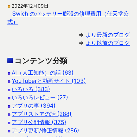
2022年12月09日
Swich のバッテリー膨張の修理費用（任天堂公
式）
⇒
より最新のブログ
⇒
より以前のブログ
コンテンツ分類
AI（人工知能）の話 (63)
YouTuberと動画サイト (103)
いろいろ (383)
いろいろレビュー (27)
アプリの事 (394)
アプリストアの話 (288)
アプリ公開情報 (375)
アプリ更新/修正情報 (286)