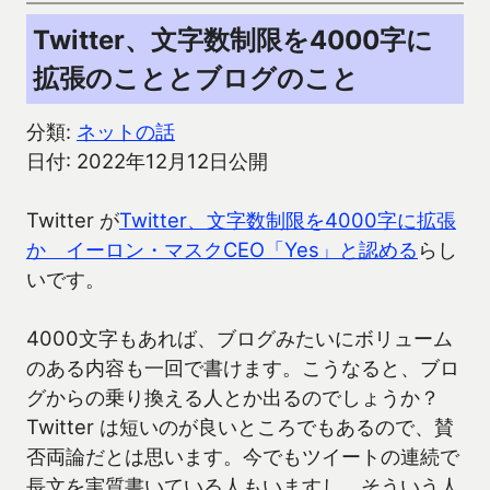
Twitter、文字数制限を4000字に
拡張のこととブログのこと
分類:
ネットの話
日付: 2022年12月12日公開
Twitter が
Twitter、文字数制限を4000字に拡張
か イーロン・マスクCEO「Yes」と認める
らし
いです。
4000文字もあれば、ブログみたいにボリューム
のある内容も一回で書けます。こうなると、ブロ
グからの乗り換える人とか出るのでしょうか？
Twitter は短いのが良いところでもあるので、賛
否両論だとは思います。今でもツイートの連続で
長文を実質書いている人もいますし、そういう人