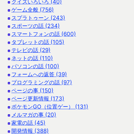
クイズいろいろ (40)
ゲーム全般 (756)
スプラトゥーン (243)
スポーツの話 (234)
スマートフォンの話 (600)
タブレットの話 (105)
テレビの話 (29)
ネットの話 (110)
パソコンの話 (100)
フォームへの返答 (39)
プログラミングの話 (97)
ページの事 (150)
ページ更新情報 (173)
ポケモンGO（位置ゲー） (131)
メルマガの事 (20)
家電の話 (45)
開発情報 (388)