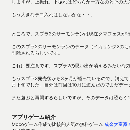
しますが、上振れ、下振れはどちらか一方なのとその大
もう大きなテコ入れはしないかな・・。
ところで、スプラ2のサーモンランは現在クマフェスが
このスプラ2のサーモンランのデータ（イカリング2のも
削除されるらしいです。
これは要注意です。スプラ2の思い出が消えるみたいな
もうスプラ3発売後から3ヶ月が経っているので、消えて
月下旬でした。自分は前回は10月に遊んだのでまだデー
また遊ぶと再開するらしいですが、そのデータは恐らく
アプリゲーム紹介
Mocoゲーム作成で比較的人気の無料ゲーム
成金大富豪