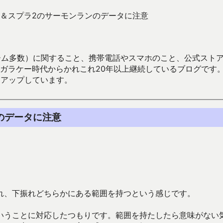
＆スプラ2のサーモンランのデータに注意
数）に関すること、携帯電話やスマホのこと、公式ストア（Google
からかれこれ20年以上継続しているブログです。Android（java
々アップしています。
のデータに注意
れ、下振れどちらかにある範囲を持つという感じです。
いうことに対応したつもりです。範囲を持たしたら意味がない