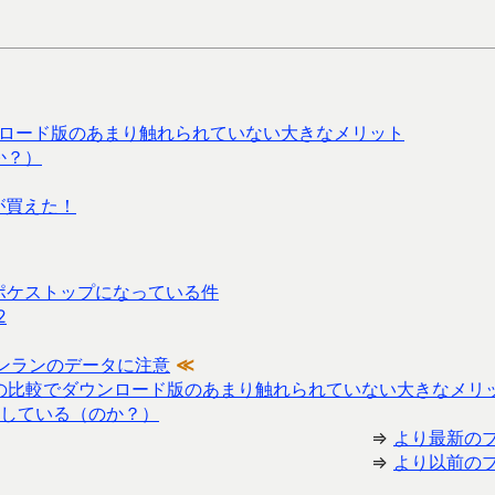
ウンロード版のあまり触れられていない大きなメリット
か？）
が買えた！
ポケストップになっている件
2
ンランのデータに注意
≪
ド版の比較でダウンロード版のあまり触れられていない大きなメリ
している（のか？）
⇒
より最新の
⇒
より以前の