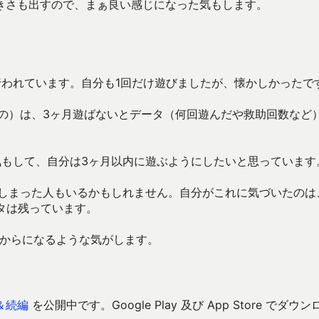
きさも出すので、まぁ良い感じになった気もします。
行われています。自分も1回だけ遊びましたが、懐かしかったで
の）は、3ヶ月遊ばないとデータ（何回遊んだや救助回数など
気もして、自分は3ヶ月以内に遊ぶようにしたいと思っています
しまった人もいるかもしれません。自分がこれに気づいたのは、
タは残っています。
1からになるような気がします。
＆続編
を公開中です。Google Play 及び App Store でダウン