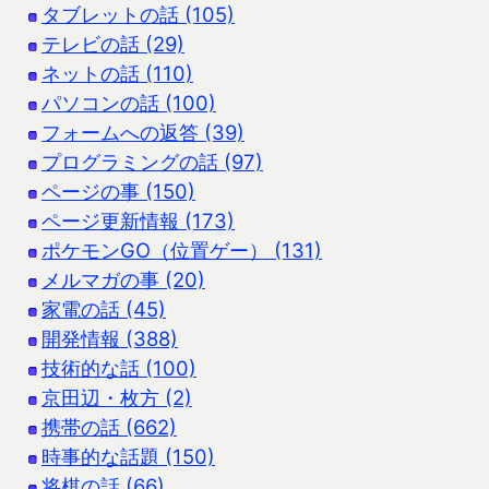
タブレットの話 (105)
テレビの話 (29)
ネットの話 (110)
パソコンの話 (100)
フォームへの返答 (39)
プログラミングの話 (97)
ページの事 (150)
ページ更新情報 (173)
ポケモンGO（位置ゲー） (131)
メルマガの事 (20)
家電の話 (45)
開発情報 (388)
技術的な話 (100)
京田辺・枚方 (2)
携帯の話 (662)
時事的な話題 (150)
将棋の話 (66)