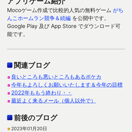
アプリゲーム紹介
Mocoゲーム作成で比較的人気の無料ゲーム
がち
んこホームラン競争＆続編
を公開中です。
Google Play 及び App Store でダウンロード可
能です。
関連ブログ
良いところも悪いところもあるポケカ
今年もよろしくお願いいたします＆今年の目標
2022年ももう終わり・・
最近よく来るメール（個人以外で）
前後のブログ
2023年01月20日