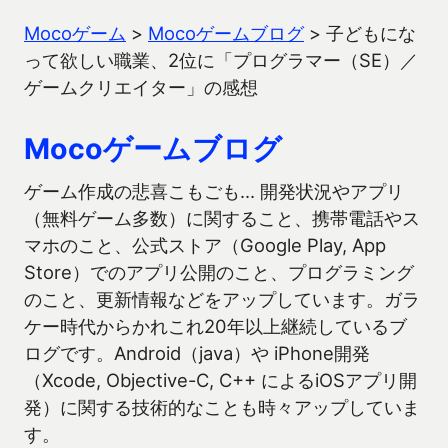
Mocoゲーム
>
Mocoゲームブログ
>
子どもにな
って欲しい職業、2位に「プログラマー（SE）／
ゲームクリエイター」の感想
Mocoゲームブログ
ゲーム作成の悲喜こもごも… 開発状況やアプリ
（無料ゲーム多数）に関すること、携帯電話やス
マホのこと、公式ストア（Google Play, App
Store）でのアプリ公開のこと、プログラミング
のこと、更新情報などをアップしています。ガラ
ケー時代からかれこれ20年以上継続しているブ
ログです。Android（java）や iPhone開発
（Xcode, Objective-C, C++ によるiOSアプリ開
発）に関する技術的なことも時々アップしていま
す。