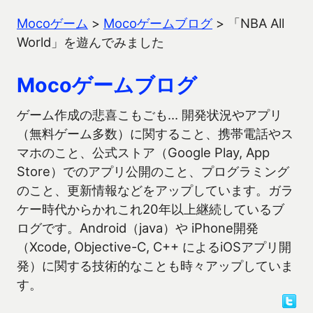
Mocoゲーム
>
Mocoゲームブログ
>
「NBA All
World」を遊んでみました
Mocoゲームブログ
ゲーム作成の悲喜こもごも… 開発状況やアプリ
（無料ゲーム多数）に関すること、携帯電話やス
マホのこと、公式ストア（Google Play, App
Store）でのアプリ公開のこと、プログラミング
のこと、更新情報などをアップしています。ガラ
ケー時代からかれこれ20年以上継続しているブ
ログです。Android（java）や iPhone開発
（Xcode, Objective-C, C++ によるiOSアプリ開
発）に関する技術的なことも時々アップしていま
す。