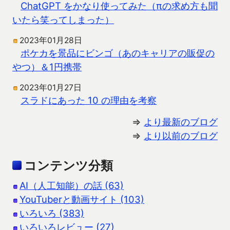
ChatGPT をかなり使ってみた（πの求め方も聞
いたら笑ってしまった）
2023年01月28日
ポケカを景品にビンゴ（あのキャリアの販促の
やつ）＆1円携帯
2023年01月27日
スラドにあった 10 の理由を考察
⇒
より最新のブログ
⇒
より以前のブログ
コンテンツ分類
AI（人工知能）の話 (63)
YouTuberと動画サイト (103)
いろいろ (383)
いろいろレビュー (27)