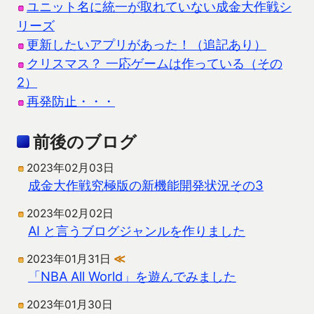
ユニット名に統一が取れていない成金大作戦シ
リーズ
更新したいアプリがあった！（追記あり）
クリスマス？ 一応ゲームは作っている（その
2）
再発防止・・・
前後のブログ
2023年02月03日
成金大作戦究極版の新機能開発状況その3
2023年02月02日
AI と言うブログジャンルを作りました
2023年01月31日
≪
「NBA All World」を遊んでみました
2023年01月30日