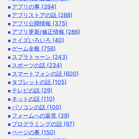
アプリの事 (394)
アプリストアの話 (288)
アプリ公開情報 (375)
アプリ更新/修正情報 (286)
クイズいろいろ (40)
ゲーム全般 (756)
スプラトゥーン (243)
スポーツの話 (234)
スマートフォンの話 (600)
タブレットの話 (105)
テレビの話 (29)
ネットの話 (110)
パソコンの話 (100)
フォームへの返答 (39)
プログラミングの話 (97)
ページの事 (150)