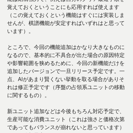
覚えておくということにも応用すれば使えます
（この覚えておくという機能はすぐには実装しま
せんが、棋譜機能が安定すればいずれはと思って
います）。
ところで、今回の機能追加はかなり大きなものに
なるので、基本的に不具合が出た場合の原因特定
や影響範囲を狭めるために、今回の新機能だけを
追加したバージョンで一旦リリース予定です。一
点、AIがあまり賢くない挙動を取る場合がありそ
れは修正予定です（序盤の占領系ユニットの移動
に関するもの）。
新ユニット追加などは今後もちろん対応予定で、
生産可能な消費ユニット（これは強さと価格次第
であってもバランスが崩れないと思っています）