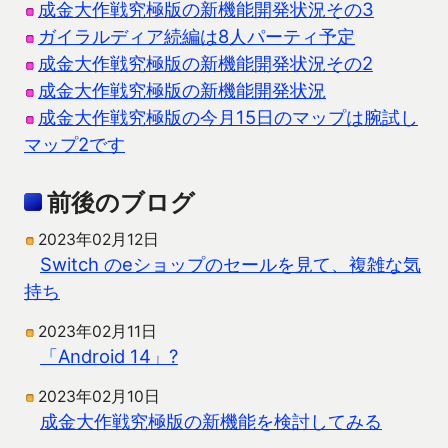
成金大作戦究極版の新機能開発状況その3
ガイラルディア続編は8人パーティ予定
成金大作戦究極版の新機能開発状況その2
成金大作戦究極版の新機能開発状況
成金大作戦究極版の今月15日のマップは腕試し
マップ2です
前後のブログ
2023年02月12日
Switch のeショップのセールを見て、複雑な気
持ち
2023年02月11日
「Android 14」?
2023年02月10日
成金大作戦究極版の新機能を検討してみる