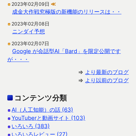
2023年02月09日
≪
成金大作戦究極版の新機能のリリースは・・
2023年02月08日
ニンダイ予想
2023年02月07日
Google が会話型AI「Bard」を限定公開です
が・・・
⇒
より最新のブログ
⇒
より以前のブログ
コンテンツ分類
AI（人工知能）の話 (63)
YouTuberと動画サイト (103)
いろいろ (383)
いろいろレビュー (27)