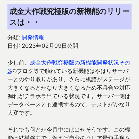
成金大作戦究極版の新機能のリリー
スは・・
分類:
開発情報
日付: 2023年02月09日公開
少し前、
成金大作戦究極版の新機能開発状況その
3
のブログ等で触れている新機能はやはりサーバ
ーとのやり取りがあり、さらに棋譜がステージが
大きくなるとかなり大きくなるため不具合や対応
漏れがチラホラ出ている状況です。サーバー側は
データベースとも連携するので、テストがかなり
大変です。
それでも何とか今月中には出せそうです。この機
能は結構強力で、例えば自分のクリア最短手順を