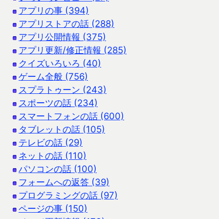
アプリの事 (394)
アプリストアの話 (288)
アプリ公開情報 (375)
アプリ更新/修正情報 (285)
クイズいろいろ (40)
ゲーム全般 (756)
スプラトゥーン (243)
スポーツの話 (234)
スマートフォンの話 (600)
タブレットの話 (105)
テレビの話 (29)
ネットの話 (110)
パソコンの話 (100)
フォームへの返答 (39)
プログラミングの話 (97)
ページの事 (150)