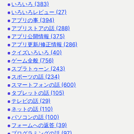
いろいろ (383)
いろいろレビュー (27)
アプリの事 (394)
アプリストアの話 (288)
アプリ公開情報 (375)
アプリ更新/修正情報 (286)
クイズいろいろ (40)
ゲーム全般 (756)
スプラトゥーン (243)
スポーツの話 (234)
スマートフォンの話 (600)
タブレットの話 (105)
テレビの話 (29)
ネットの話 (110)
パソコンの話 (100)
フォームへの返答 (39)
プログラミングの話 (97)