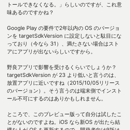
トールできなくなる。」らしいのですが、これ意
味あるのですかね？
Google Play の要件で2年以内の OS のバージョ
ンを targetSdkVersion に設定しないと駄目にな
っており（今なら 31）、満たさない場合はスト
アにアプリが出ないらしいですから。
野良アプリで影響を受けるくらいでしょうか？
targetSdkVersion が 23 より低いと言うのは、
放置アプリに近いですね（2015/10/05リリース
のバージョン）。そう言うのは端末側でインスト
ール不可にするのはありかもしれません。
ところで、このプレビュー版って自分は試したこ
とがないのですよね。iOS なら新OS が出たら結
構な人が OS を更新するので、開発者向けβ版は