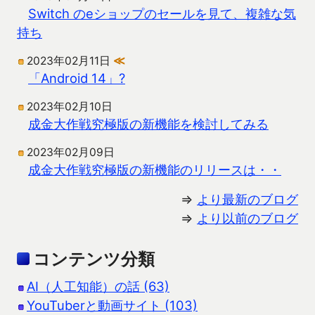
Switch のeショップのセールを見て、複雑な気
持ち
2023年02月11日
≪
「Android 14」?
2023年02月10日
成金大作戦究極版の新機能を検討してみる
2023年02月09日
成金大作戦究極版の新機能のリリースは・・
⇒
より最新のブログ
⇒
より以前のブログ
コンテンツ分類
AI（人工知能）の話 (63)
YouTuberと動画サイト (103)