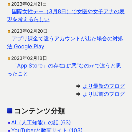
2023年02月21日
国際女性デー（3月8日）で女医や女子アナの表
現を考えるらしい
2023年02月20日
アプリ課金で違うアカウントが出た場合の対処
法 Google Play
2023年02月18日
「App Store」の存在は“悪”なのかで違うと思
ったこと
⇒
より最新のブログ
⇒
より以前のブログ
コンテンツ分類
AI（人工知能）の話 (63)
YouTuberと動画サイト (103)