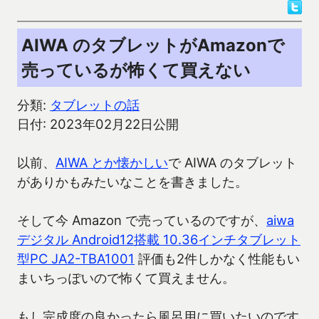
AIWA のタブレットがAmazonで
売っているが怖くて買えない
分類:
タブレットの話
日付: 2023年02月22日公開
以前、
AIWA とか懐かしい
で AIWA のタブレット
がありかもみたいなことを書きました。
そして今 Amazon で売っているのですが、
aiwa
デジタル Android12搭載 10.36インチタブレット
型PC JA2-TBA1001
評価も2件しかなく性能もい
まいちっぽいので怖くて買えません。
もし完成度の良かったら風呂用に買いたいのです