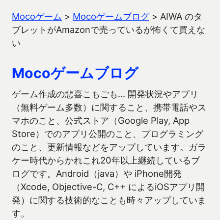
Mocoゲーム
>
Mocoゲームブログ
>
AIWA のタ
ブレットがAmazonで売っているが怖くて買えな
い
Mocoゲームブログ
ゲーム作成の悲喜こもごも… 開発状況やアプリ
（無料ゲーム多数）に関すること、携帯電話やス
マホのこと、公式ストア（Google Play, App
Store）でのアプリ公開のこと、プログラミング
のこと、更新情報などをアップしています。ガラ
ケー時代からかれこれ20年以上継続しているブ
ログです。Android（java）や iPhone開発
（Xcode, Objective-C, C++ によるiOSアプリ開
発）に関する技術的なことも時々アップしていま
す。