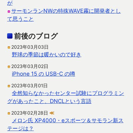
が
サーモンランNWの特殊WAVE霧に開発者とし
て思うこと
前後のブログ
2023年03月03日
野球の季節は暖かいので好き
2023年03月02日
iPhone 15 の USB-C の噂
2023年03月01日
全然知らなかったセンター試験にプログラミン
グがあったこと、DNCLという言語
2023年02月28日
≪
メロン氏 XP4000・eスポーツ＆サモラン新ス
テージは？