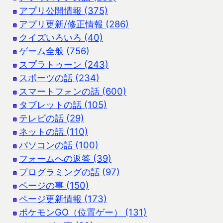
アプリ公開情報 (375)
アプリ更新/修正情報 (286)
クイズいろいろ (40)
ゲーム全般 (756)
スプラトゥーン (243)
スポーツの話 (234)
スマートフォンの話 (600)
タブレットの話 (105)
テレビの話 (29)
ネットの話 (110)
パソコンの話 (100)
フォームへの返答 (39)
プログラミングの話 (97)
ページの事 (150)
ページ更新情報 (173)
ポケモンGO（位置ゲー） (131)