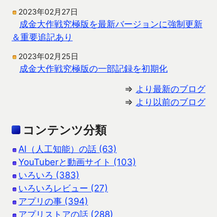
2023年02月27日
成金大作戦究極版を最新バージョンに強制更新
＆重要追記あり
2023年02月25日
成金大作戦究極版の一部記録を初期化
⇒
より最新のブログ
⇒
より以前のブログ
コンテンツ分類
AI（人工知能）の話 (63)
YouTuberと動画サイト (103)
いろいろ (383)
いろいろレビュー (27)
アプリの事 (394)
アプリストアの話 (288)