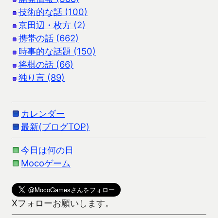
技術的な話 (100)
京田辺・枚方 (2)
携帯の話 (662)
時事的な話題 (150)
将棋の話 (66)
独り言 (89)
カレンダー
最新(ブログTOP)
今日は何の日
Mocoゲーム
Xフォローお願いします。