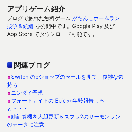
アプリゲーム紹介
ブログで触れた無料ゲーム
がちんこホームラン
競争＆続編
を公開中です。Google Play 及び
App Store でダウンロード可能です。
関連ブログ
Switch のeショップのセールを見て、複雑な気
持ち
ニンダイ予想
フォートナイトの Epic が年齢報告しろ
と・・・
鮭計算機を大胆更新＆スプラ2のサーモンラン
のデータに注意