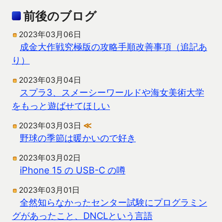
前後のブログ
2023年03月06日
成金大作戦究極版の攻略手順改善事項（追記あ
り）
2023年03月04日
スプラ3、スメーシーワールドや海女美術大学
をもっと遊ばせてほしい
2023年03月03日
≪
野球の季節は暖かいので好き
2023年03月02日
iPhone 15 の USB-C の噂
2023年03月01日
全然知らなかったセンター試験にプログラミン
グがあったこと、DNCLという言語