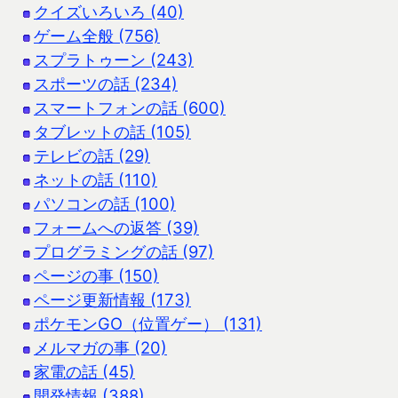
クイズいろいろ (40)
ゲーム全般 (756)
スプラトゥーン (243)
スポーツの話 (234)
スマートフォンの話 (600)
タブレットの話 (105)
テレビの話 (29)
ネットの話 (110)
パソコンの話 (100)
フォームへの返答 (39)
プログラミングの話 (97)
ページの事 (150)
ページ更新情報 (173)
ポケモンGO（位置ゲー） (131)
メルマガの事 (20)
家電の話 (45)
開発情報 (388)