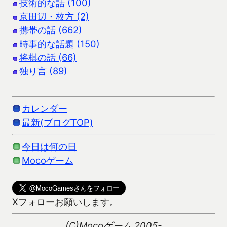
技術的な話 (100)
京田辺・枚方 (2)
携帯の話 (662)
時事的な話題 (150)
将棋の話 (66)
独り言 (89)
カレンダー
最新(ブログTOP)
今日は何の日
Mocoゲーム
Xフォローお願いします。
(C)Mocoゲーム 2005-