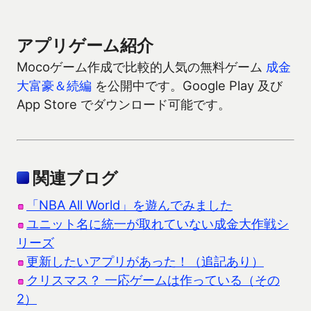
アプリゲーム紹介
Mocoゲーム作成で比較的人気の無料ゲーム
成金
大富豪＆続編
を公開中です。Google Play 及び
App Store でダウンロード可能です。
関連ブログ
「NBA All World」を遊んでみました
ユニット名に統一が取れていない成金大作戦シ
リーズ
更新したいアプリがあった！（追記あり）
クリスマス？ 一応ゲームは作っている（その
2）