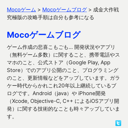
Mocoゲーム
>
Mocoゲームブログ
>
成金大作戦
究極版の攻略手順は自分も参考になる
Mocoゲームブログ
ゲーム作成の悲喜こもごも… 開発状況やアプリ
（無料ゲーム多数）に関すること、携帯電話やス
マホのこと、公式ストア（Google Play, App
Store）でのアプリ公開のこと、プログラミング
のこと、更新情報などをアップしています。ガラ
ケー時代からかれこれ20年以上継続しているブ
ログです。Android（java）や iPhone開発
（Xcode, Objective-C, C++ によるiOSアプリ開
発）に関する技術的なことも時々アップしていま
す。