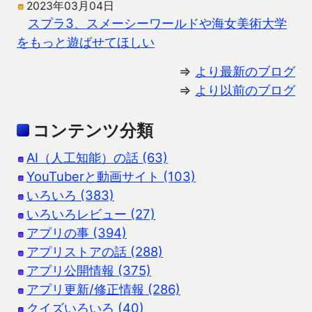
2023年03月04日
スプラ3、スメーシーワールドや海女美術大学
をもっと遊ばせてほしい
⇒
より最新のブログ
⇒
より以前のブログ
コンテンツ分類
AI（人工知能）の話 (63)
YouTuberと動画サイト (103)
いろいろ (383)
いろいろレビュー (27)
アプリの事 (394)
アプリストアの話 (288)
アプリ公開情報 (375)
アプリ更新/修正情報 (286)
クイズいろいろ (40)