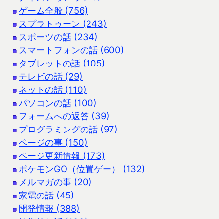
ゲーム全般 (756)
スプラトゥーン (243)
スポーツの話 (234)
スマートフォンの話 (600)
タブレットの話 (105)
テレビの話 (29)
ネットの話 (110)
パソコンの話 (100)
フォームへの返答 (39)
プログラミングの話 (97)
ページの事 (150)
ページ更新情報 (173)
ポケモンGO（位置ゲー） (132)
メルマガの事 (20)
家電の話 (45)
開発情報 (388)