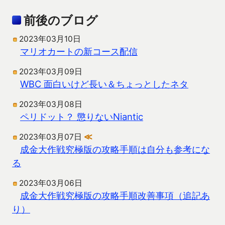
前後のブログ
2023年03月10日
マリオカートの新コース配信
2023年03月09日
WBC 面白いけど長い＆ちょっとしたネタ
2023年03月08日
ペリドット？ 懲りないNiantic
2023年03月07日
≪
成金大作戦究極版の攻略手順は自分も参考にな
る
2023年03月06日
成金大作戦究極版の攻略手順改善事項（追記あ
り）