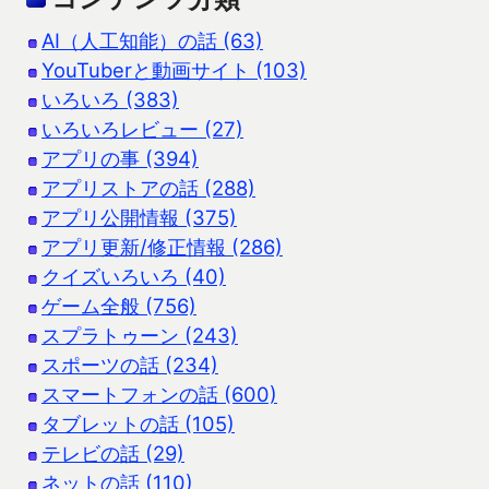
AI（人工知能）の話 (63)
YouTuberと動画サイト (103)
いろいろ (383)
いろいろレビュー (27)
アプリの事 (394)
アプリストアの話 (288)
アプリ公開情報 (375)
アプリ更新/修正情報 (286)
クイズいろいろ (40)
ゲーム全般 (756)
スプラトゥーン (243)
スポーツの話 (234)
スマートフォンの話 (600)
タブレットの話 (105)
テレビの話 (29)
ネットの話 (110)