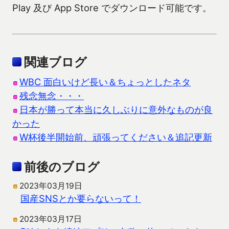
Play 及び App Store でダウンロード可能です。
関連ブログ
WBC 面白いけど長い＆ちょっとしたネタ
残念無念・・・
日本が勝って本当に久しぶりに意外なものが良
かった
W杯後半開始前、頑張ってください＆追記更新
前後のブログ
2023年03月19日
国産SNSとか要らないって！
2023年03月17日