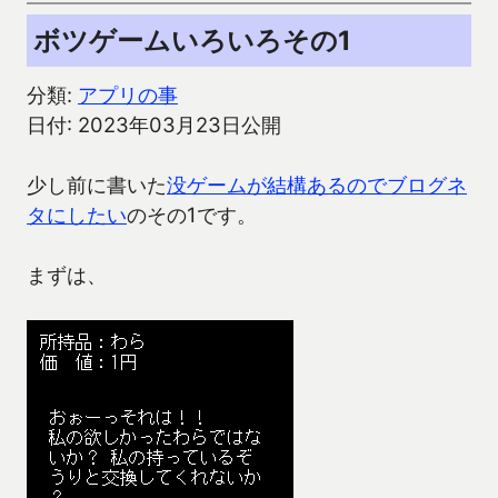
ボツゲームいろいろその1
分類:
アプリの事
日付: 2023年03月23日公開
少し前に書いた
没ゲームが結構あるのでブログネ
タにしたい
のその1です。
まずは、