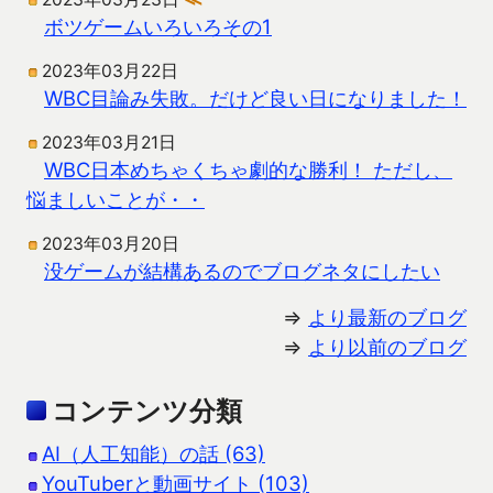
ボツゲームいろいろその1
2023年03月22日
WBC目論み失敗。だけど良い日になりました！
2023年03月21日
WBC日本めちゃくちゃ劇的な勝利！ ただし、
悩ましいことが・・
2023年03月20日
没ゲームが結構あるのでブログネタにしたい
⇒
より最新のブログ
⇒
より以前のブログ
コンテンツ分類
AI（人工知能）の話 (63)
YouTuberと動画サイト (103)