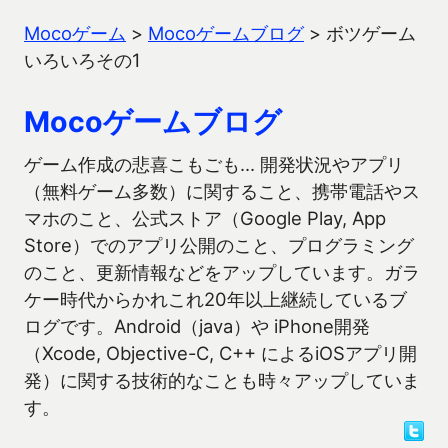
Mocoゲーム
>
Mocoゲームブログ
>
ボツゲーム
いろいろその1
Mocoゲームブログ
ゲーム作成の悲喜こもごも… 開発状況やアプリ
（無料ゲーム多数）に関すること、携帯電話やス
マホのこと、公式ストア（Google Play, App
Store）でのアプリ公開のこと、プログラミング
のこと、更新情報などをアップしています。ガラ
ケー時代からかれこれ20年以上継続しているブ
ログです。Android（java）や iPhone開発
（Xcode, Objective-C, C++ によるiOSアプリ開
発）に関する技術的なことも時々アップしていま
す。