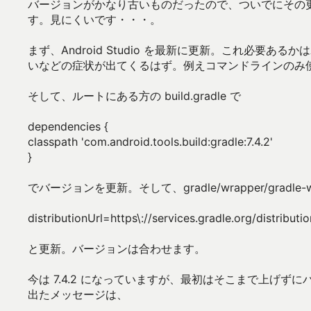
バージョンがかなり古いものだったので、ついでにその
す。見にくいです・・・。
まず、Android Studio を最新に更新。これ必
いなどの症状が出てくるはず。例えコマンドラインのみ
そして、ルートにある方の build.gradle で
dependencies {
classpath 'com.android.tools.build:gradle:7.4.2'
}
でバージョンを更新。そして、gradle/wrapper/gradle-wrap
distributionUrl=https\://services.gradle.org/distributio
と更新。バージョンは合わせます。
今は 7.4.2 になっていますが、最初はそこまで上げず
出たメッセージは、