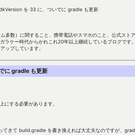
tSdkVersion を 33 に、ついでに gradle も更新
数）に関すること、携帯電話やスマホのこと、公式ストア（Google
からかれこれ20年以上継続しているブログです。Android（java
々アップしています。
いでに gradle も更新
を 33以上にする必要があります。
取ってきて build.gradle を書き換えれば大丈夫なのですが、gradl