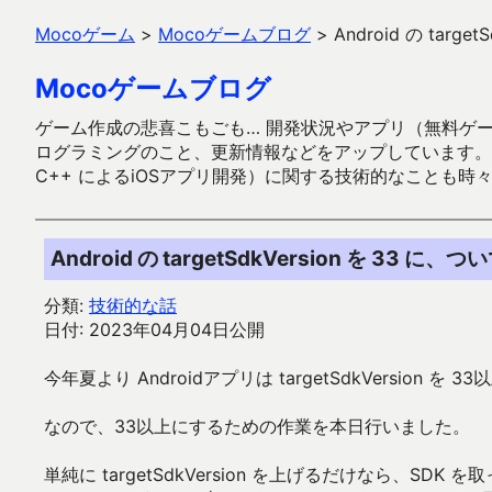
Mocoゲーム
>
Mocoゲームブログ
>
Android の targe
Mocoゲームブログ
ゲーム作成の悲喜こもごも… 開発状況やアプリ（無料ゲーム多
ログラミングのこと、更新情報などをアップしています。ガラケー時代
C++ によるiOSアプリ開発）に関する技術的なことも時
Android の targetSdkVersion を 33 に、つ
分類:
技術的な話
日付: 2023年04月04日公開
今年夏より Androidアプリは targetSdkVersion 
なので、33以上にするための作業を本日行いました。
単純に targetSdkVersion を上げるだけなら、SDK を