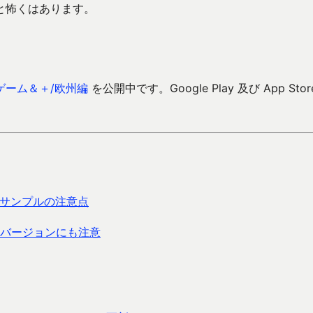
ょっと怖くはあります。
ゲーム＆＋/欧州編
を公開中です。Google Play 及び App Stor
ogleサンプルの注意点
ing のバージョンにも注意