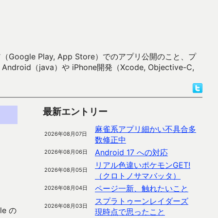
 Play, App Store）でのアプリ公開のこと、プ
）や iPhone開発（Xcode, Objective-C,
最新エントリー
麻雀系アプリ細かい不具合多
2026年08月07日
数修正中
Android 17 への対応
2026年08月06日
リアル色違いポケモンGET!
2026年08月05日
（クロトノサマバッタ）
ページ一新、触れたいこと
2026年08月04日
スプラトゥーンレイダーズ
2026年08月03日
e の
現時点で思ったこと