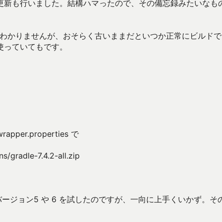
更新も行いました。結構ハマったので、その備忘録みたいなも
要あるかはわかりませんが、おそらく古いままだといつか正常にビルド
使っていてもです。
per.properties で
ns/gradle-7.4.2-all.zip
にバージョン5 や 6 を試したのですが、一向に上手くいかず。そ