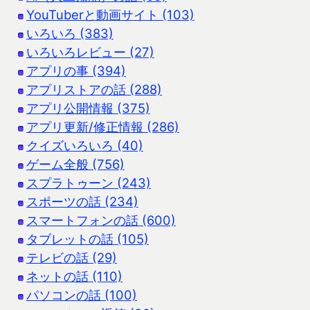
YouTuberと動画サイト (103)
いろいろ (383)
いろいろレビュー (27)
アプリの事 (394)
アプリストアの話 (288)
アプリ公開情報 (375)
アプリ更新/修正情報 (286)
クイズいろいろ (40)
ゲーム全般 (756)
スプラトゥーン (243)
スポーツの話 (234)
スマートフォンの話 (600)
タブレットの話 (105)
テレビの話 (29)
ネットの話 (110)
パソコンの話 (100)