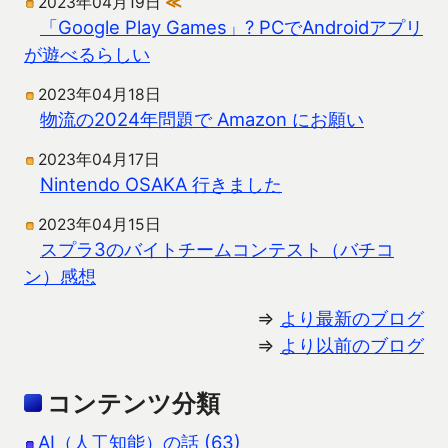
2023年04月19日
≪
「Google Play Games」? PCでAndroidアプリ
が遊べるらしい
2023年04月18日
物流の2024年問題で Amazon にお願い
2023年04月17日
Nintendo OSAKA 行きました
2023年04月15日
スプラ3のバイトチームコンテスト（バチコ
ン）感想
⇒
より最新のブログ
⇒
より以前のブログ
コンテンツ分類
AI（人工知能）の話 (63)