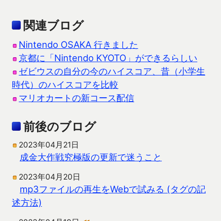
関連ブログ
Nintendo OSAKA 行きました
京都に「Nintendo KYOTO」ができるらしい
ゼビウスの自分の今のハイスコア、昔（小学生
時代）のハイスコアを比較
マリオカートの新コース配信
前後のブログ
2023年04月21日
成金大作戦究極版の更新で迷うこと
2023年04月20日
mp3ファイルの再生をWebで試みる (タグの記
述方法)