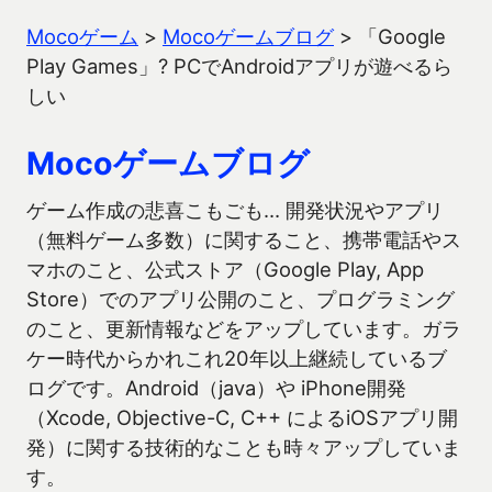
Mocoゲーム
>
Mocoゲームブログ
>
「Google
Play Games」? PCでAndroidアプリが遊べるら
しい
Mocoゲームブログ
ゲーム作成の悲喜こもごも… 開発状況やアプリ
（無料ゲーム多数）に関すること、携帯電話やス
マホのこと、公式ストア（Google Play, App
Store）でのアプリ公開のこと、プログラミング
のこと、更新情報などをアップしています。ガラ
ケー時代からかれこれ20年以上継続しているブ
ログです。Android（java）や iPhone開発
（Xcode, Objective-C, C++ によるiOSアプリ開
発）に関する技術的なことも時々アップしていま
す。