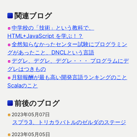
関連ブログ
中学校の「技術」という教科で、
HTML+JavaScript を学ぶ！？
全然知らなかったセンター試験にプログラミン
グがあったこと、DNCLという言語
デグレ、デグレ、デグレ・・・ プログラムにデ
グレはつきもの
月額報酬が最も高い開発言語ランキングのこと
Scalaのこと
前後のブログ
2023年05月07日
スプラ3、トリカラバトルのゼルダのステージ
2023年05月05日