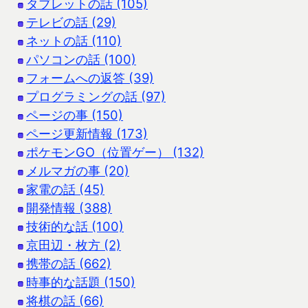
タブレットの話 (105)
テレビの話 (29)
ネットの話 (110)
パソコンの話 (100)
フォームへの返答 (39)
プログラミングの話 (97)
ページの事 (150)
ページ更新情報 (173)
ポケモンGO（位置ゲー） (132)
メルマガの事 (20)
家電の話 (45)
開発情報 (388)
技術的な話 (100)
京田辺・枚方 (2)
携帯の話 (662)
時事的な話題 (150)
将棋の話 (66)