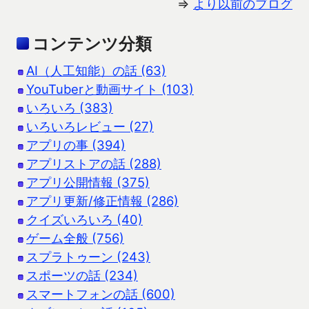
⇒
より以前のブログ
コンテンツ分類
AI（人工知能）の話 (63)
YouTuberと動画サイト (103)
いろいろ (383)
いろいろレビュー (27)
アプリの事 (394)
アプリストアの話 (288)
アプリ公開情報 (375)
アプリ更新/修正情報 (286)
クイズいろいろ (40)
ゲーム全般 (756)
スプラトゥーン (243)
スポーツの話 (234)
スマートフォンの話 (600)