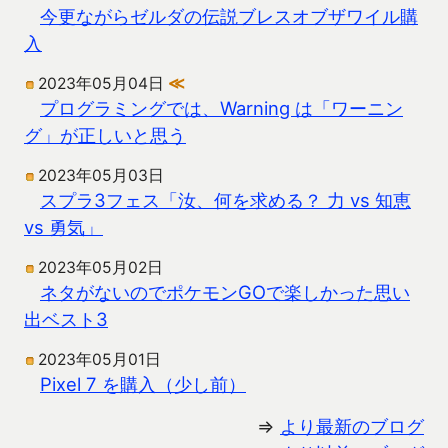
今更ながらゼルダの伝説ブレスオブザワイル購
入
2023年05月04日
≪
プログラミングでは、Warning は「ワーニン
グ」が正しいと思う
2023年05月03日
スプラ3フェス「汝、何を求める？ 力 vs 知恵
vs 勇気」
2023年05月02日
ネタがないのでポケモンGOで楽しかった思い
出ベスト3
2023年05月01日
Pixel 7 を購入（少し前）
⇒
より最新のブログ