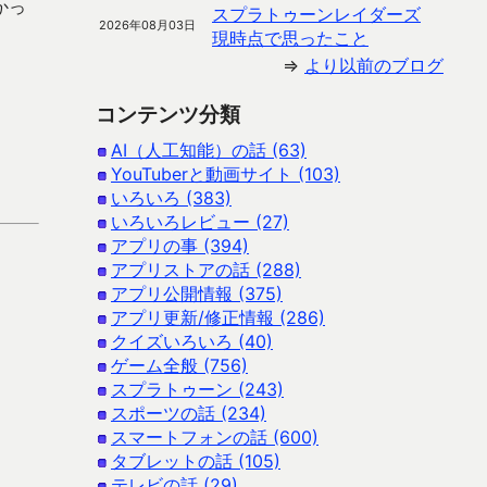
かっ
スプラトゥーンレイダーズ
2026年08月03日
現時点で思ったこと
⇒
より以前のブログ
コンテンツ分類
AI（人工知能）の話 (63)
YouTuberと動画サイト (103)
いろいろ (383)
いろいろレビュー (27)
アプリの事 (394)
アプリストアの話 (288)
アプリ公開情報 (375)
アプリ更新/修正情報 (286)
クイズいろいろ (40)
ゲーム全般 (756)
スプラトゥーン (243)
スポーツの話 (234)
スマートフォンの話 (600)
タブレットの話 (105)
テレビの話 (29)