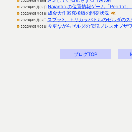
迷走している気もする Twitter
2023年05月10日
Naiantic の位置情報ゲーム「Perid
2023年05月09日
成金大作戦究極版の開発状況
≪
2023年05月08日
スプラ3、トリカラバトルのゼルダのス
2023年05月07日
今更ながらゼルダの伝説ブレスオブザ
2023年05月05日
ブログTOP