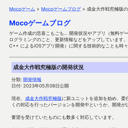
Mocoゲーム
>
Mocoゲームブログ
>
成金大作戦究極版の
Mocoゲームブログ
ゲーム作成の悲喜こもごも… 開発状況やアプリ（無料ゲーム多
ログラミングのこと、更新情報などをアップしています。ガラケー時代
C++ によるiOSアプリ開発）に関する技術的なことも時
成金大作戦究極版の開発状況
分類:
開発情報
日付: 2023年05月08日公開
現在、
成金大作戦究極版
に新ユニットを追加を始め、委
くの対応を行ったバージョンを開発中というか、開発が
要望を受けていたものにも数多く対応しています。