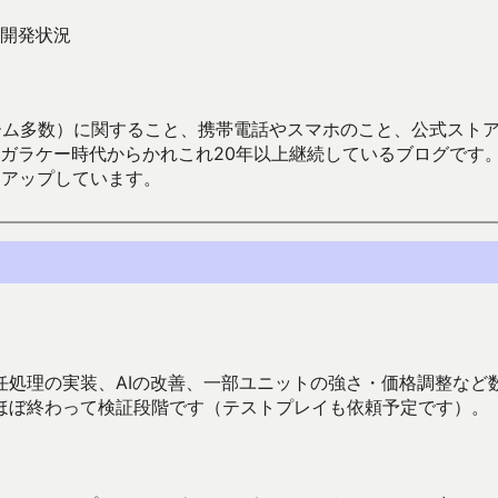
開発状況
数）に関すること、携帯電話やスマホのこと、公式ストア（Google
からかれこれ20年以上継続しているブログです。Android（java
々アップしています。
任処理の実装、AIの改善、一部ユニットの強さ・価格調整など
ほぼ終わって検証段階です（テストプレイも依頼予定です）。