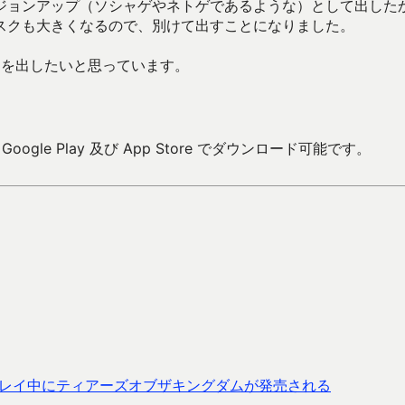
ジョンアップ（ソシャゲやネトゲであるような）として出した
スクも大きくなるので、別けて出すことになりました。
ンを出したいと思っています。
ogle Play 及び App Store でダウンロード可能です。
レイ中にティアーズオブザキングダムが発売される