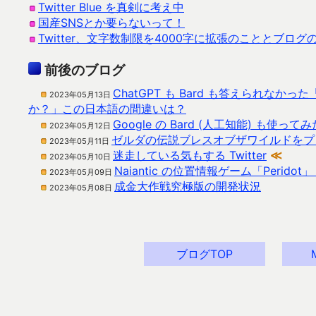
Twitter Blue を真剣に考え中
国産SNSとか要らないって！
Twitter、文字数制限を4000字に拡張のこととブログ
前後のブログ
ChatGPT も Bard も答えられ
2023年05月13日
か？」この日本語の間違いは？
Google の Bard (人工知能) も使ってみ
2023年05月12日
ゼルダの伝説ブレスオブザワイルドをプ
2023年05月11日
迷走している気もする Twitter
≪
2023年05月10日
Naiantic の位置情報ゲーム「Perid
2023年05月09日
成金大作戦究極版の開発状況
2023年05月08日
ブログTOP