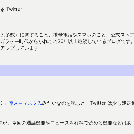
Twitter
数）に関すること、携帯電話やスマホのこと、公式ストア（Google
からかれこれ20年以上継続しているブログです。Android（java
々アップしています。
く」導入＝マスク氏
みたいなのを読むと、Twitter は少し迷走
すが、今回の通話機能やニュースを有料で読める機能などはあ