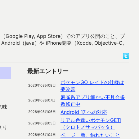
 Play, App Store）でのアプリ公開のこと、プ
）や iPhone開発（Xcode, Objective-C,
最新エントリー
ポケモンGO レイドの仕様は
2026年08月08日
要改善
麻雀系アプリ細かい不具合多
2026年08月07日
数修正中
気味
Android 17 への対応
2026年08月06日
リアル色違いポケモンGET!
2026年08月05日
（クロトノサマバッタ）
まり
ページ一新、触れたいこと
2026年08月04日