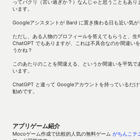
ってパクリ（言い過ぎか？）なんじゃと思うこともあり
います。
Googleアシスタントが Bard に置き換わる日も近い気
ただし、ある人物のプロフィールを答えてもらうと、生
ChatGPT でもありますが、これは不具合なのか間違
うかね？
このあたりのことを間違える、というか間違いを平気であ
います。
ChatGPT と違って Googleアカウントを持っているだ
勧めです。
アプリゲーム紹介
Mocoゲーム作成で比較的人気の無料ゲーム
がちんこテ