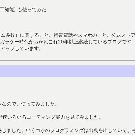
 (人工知能) も使ってみた
数）に関すること、携帯電話やスマホのこと、公式ストア（Google
からかれこれ20年以上継続しているブログです。Android（java
々アップしています。
るようなので、使ってみました。
早速いろいろコーディング能力を見てみました。
うに感じました。いくつかのプログラミングは出典を出していて、