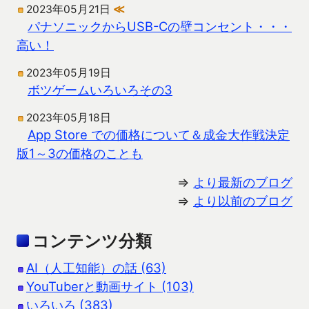
2023年05月21日
≪
パナソニックからUSB-Cの壁コンセント・・・
高い！
2023年05月19日
ボツゲームいろいろその3
2023年05月18日
App Store での価格について＆成金大作戦決定
版1～3の価格のことも
⇒
より最新のブログ
⇒
より以前のブログ
コンテンツ分類
AI（人工知能）の話 (63)
YouTuberと動画サイト (103)
いろいろ (383)