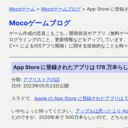
Mocoゲーム
>
Mocoゲームブログ
>
App Store に
Mocoゲームブログ
ゲーム作成の悲喜こもごも… 開発状況やアプリ（無料ゲーム多
ログラミングのこと、更新情報などをアップしています。ガラケー時代
C++ によるiOSアプリ開発）に関する技術的なことも時
App Store に登録されたアプリは 178 万本
分類:
アプリストアの話
日付: 2023年05月23日公開
スラドで、
Apple の App Store に登録されたアプリは 1
いやちょっと待ってください。
アップルは思ったより Ap
たのですが、2020年末で 500万本らしいので、どち