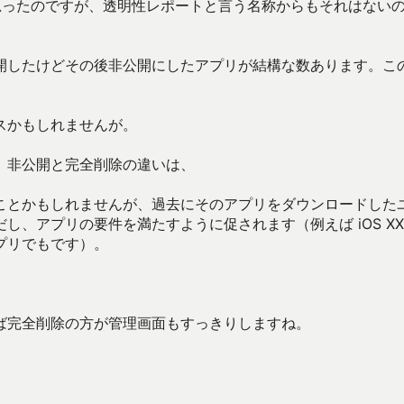
思ったのですが、透明性レポートと言う名称からもそれはない
開したけどその後非公開にしたアプリが結構な数あります。こ
スかもしれませんが。
。非公開と完全削除の違いは、
ことかもしれませんが、過去にそのアプリをダウンロードした
、アプリの要件を満たすように促されます（例えば iOS XX
プリでもです）。
ば完全削除の方が管理画面もすっきりしますね。