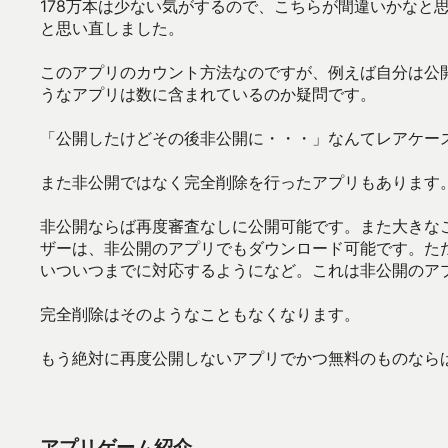
178万本は少ない気がするので、こちらが間違いかなと
と思い直しました。
このアプリのカウント方法なのですが、例えば自分は公
うなアプリは数に含まれているのか疑問です。
「公開したけどその後非公開に・・・」なんてレアケー
また非公開ではなく完全削除を行ったアプリもあります
非公開ならば再度審査なしに公開可能です。また大きな
ザーは、非公開のアプリでもダウンロード可能です。ただし
いついつまでに対応するようになど。これは非公開のア
完全削除はそのようなこともなくなります。
もう絶対に再度公開しないアプリでかつ無料のものなら
アプリゲーム紹介