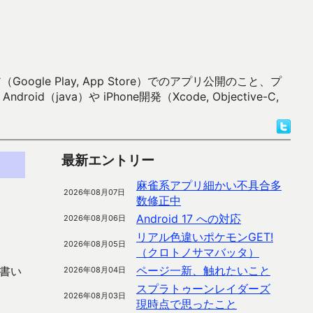
 Play, App Store）でのアプリ公開のこと、プ
）や iPhone開発（Xcode, Objective-C,
最新エントリー
麻雀系アプリ細かい不具合多
2026年08月07日
数修正中
Android 17 への対応
2026年08月06日
リアル色違いポケモンGET!
2026年08月05日
（クロトノサマバッタ）
ページ一新、触れたいこと
書い
2026年08月04日
スプラトゥーンレイダーズ
2026年08月03日
現時点で思ったこと