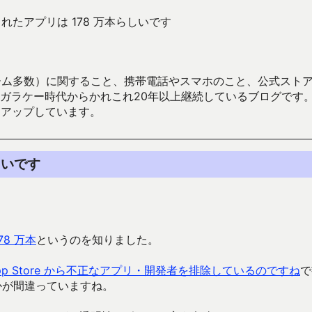
登録されたアプリは 178 万本らしいです
数）に関すること、携帯電話やスマホのこと、公式ストア（Google
からかれこれ20年以上継続しているブログです。Android（java
々アップしています。
らしいです
78 万本
というのを知りました。
p Store から不正なアプリ・開発者を排除しているのですね
で
らかが間違っていますね。