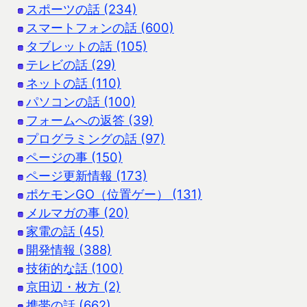
スポーツの話 (234)
スマートフォンの話 (600)
タブレットの話 (105)
テレビの話 (29)
ネットの話 (110)
パソコンの話 (100)
フォームへの返答 (39)
プログラミングの話 (97)
ページの事 (150)
ページ更新情報 (173)
ポケモンGO（位置ゲー） (131)
メルマガの事 (20)
家電の話 (45)
開発情報 (388)
技術的な話 (100)
京田辺・枚方 (2)
携帯の話 (662)