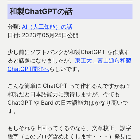
和製ChatGPTの話
分類:
AI（人工知能）の話
日付: 2023年05月25日公開
少し前にソフトバンクが和製ChatGPT を作成す
ると話題になりましたが、
東工大、富士通ら和製
ChatGPT開発へ
らしいです。
こんな簡単に ChatGPT って作れるんですかね？
和製だと日本語能力に期待しますが、今でも
ChatGPT や Bard の日本語能力はかなり高いで
す。
もしそれを上回ってくるのなら、文章校正、誤字
脱字（このブログ含めよくします・・・）発見に