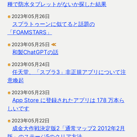
種で防水タブレットがないか探した結果
2023年05月26日
スプラトゥーンに似てると話題の
「FOAMSTARS」
2023年05月25日
≪
和製ChatGPTの話
2023年05月24日
任天堂、「スプラ3」非正規アプリについて注
意喚起
2023年05月23日
App Store に登録されたアプリは 178 万本ら
しいです
2023年05月22日
成金大作戦決定版2「通常マップ2 2012年2月
版」のステージ5のクリア方法