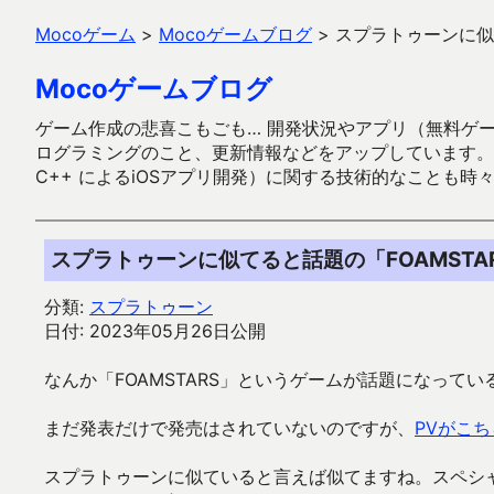
Mocoゲーム
>
Mocoゲームブログ
>
スプラトゥーンに似て
Mocoゲームブログ
ゲーム作成の悲喜こもごも… 開発状況やアプリ（無料ゲーム多
ログラミングのこと、更新情報などをアップしています。ガラケー時代
C++ によるiOSアプリ開発）に関する技術的なことも時
スプラトゥーンに似てると話題の「FOAMSTA
分類:
スプラトゥーン
日付: 2023年05月26日公開
なんか「FOAMSTARS」というゲームが話題になって
まだ発表だけで発売はされていないのですが、
PVがこち
スプラトゥーンに似ていると言えば似てますね。スペシ