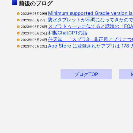
前後のブログ
Minimum supported Gradle versio
2023年05月29日
防水タブレットが不調になってきたの
2023年05月27日
スプラトゥーンに似てると話題の「FOAM
2023年05月26日
和製ChatGPTの話
2023年05月25日
任天堂、「スプラ3」非正規アプリにつ
2023年05月24日
App Store に登録されたアプリは 17
2023年05月23日
ブログTOP