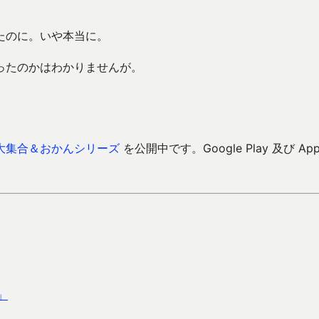
買ったのに。いや本当に。
ったのかはわかりませんが。
大集合＆おかんシリーズ
を公開中です。Google Play 及び Ap
」