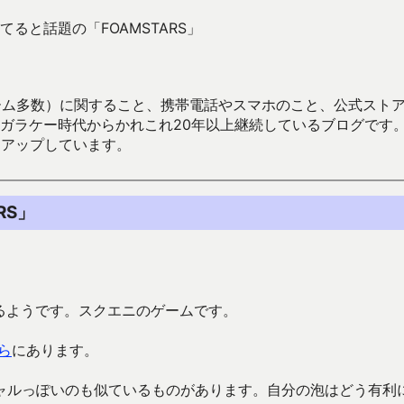
ると話題の「FOAMSTARS」
数）に関すること、携帯電話やスマホのこと、公式ストア（Google
からかれこれ20年以上継続しているブログです。Android（java
々アップしています。
RS」
いるようです。スクエニのゲームです。
ら
にあります。
ャルっぽいのも似ているものがあります。自分の泡はどう有利