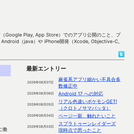
 Play, App Store）でのアプリ公開のこと、プ
）や iPhone開発（Xcode, Objective-C,
最新エントリー
麻雀系アプリ細かい不具合多
2026年08月07日
数修正中
Android 17 への対応
2026年08月06日
リアル色違いポケモンGET!
2026年08月05日
（クロトノサマバッタ）
ページ一新、触れたいこと
2026年08月04日
スプラトゥーンレイダーズ
2026年08月03日
に働
現時点で思ったこと