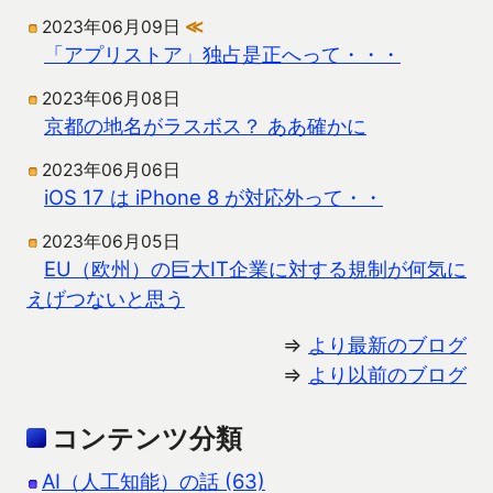
2023年06月09日
≪
「アプリストア」独占是正へって・・・
2023年06月08日
京都の地名がラスボス？ ああ確かに
2023年06月06日
iOS 17 は iPhone 8 が対応外って・・
2023年06月05日
EU（欧州）の巨大IT企業に対する規制が何気に
えげつないと思う
⇒
より最新のブログ
⇒
より以前のブログ
コンテンツ分類
AI（人工知能）の話 (63)