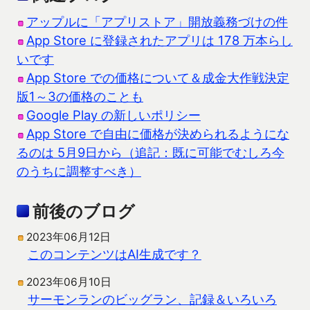
アップルに「アプリストア」開放義務づけの件
App Store に登録されたアプリは 178 万本らし
いです
App Store での価格について＆成金大作戦決定
版1～3の価格のことも
Google Play の新しいポリシー
App Store で自由に価格が決められるようにな
るのは 5月9日から（追記：既に可能でむしろ今
のうちに調整すべき）
前後のブログ
2023年06月12日
このコンテンツはAI生成です？
2023年06月10日
サーモンランのビッグラン、記録＆いろいろ