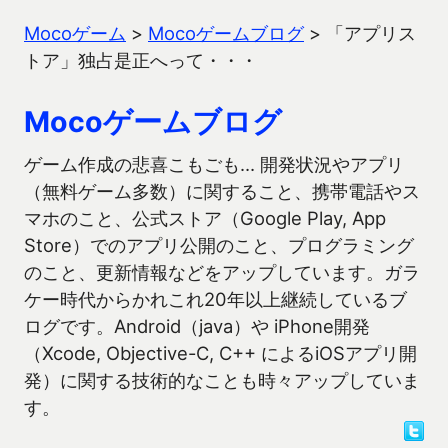
Mocoゲーム
>
Mocoゲームブログ
>
「アプリス
トア」独占是正へって・・・
Mocoゲームブログ
ゲーム作成の悲喜こもごも… 開発状況やアプリ
（無料ゲーム多数）に関すること、携帯電話やス
マホのこと、公式ストア（Google Play, App
Store）でのアプリ公開のこと、プログラミング
のこと、更新情報などをアップしています。ガラ
ケー時代からかれこれ20年以上継続しているブ
ログです。Android（java）や iPhone開発
（Xcode, Objective-C, C++ によるiOSアプリ開
発）に関する技術的なことも時々アップしていま
す。