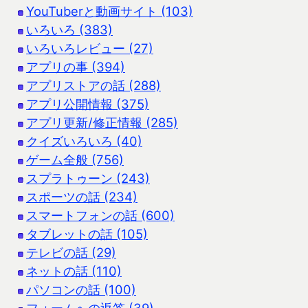
YouTuberと動画サイト (103)
いろいろ (383)
いろいろレビュー (27)
アプリの事 (394)
アプリストアの話 (288)
アプリ公開情報 (375)
アプリ更新/修正情報 (285)
クイズいろいろ (40)
ゲーム全般 (756)
スプラトゥーン (243)
スポーツの話 (234)
スマートフォンの話 (600)
タブレットの話 (105)
テレビの話 (29)
ネットの話 (110)
パソコンの話 (100)
フォームへの返答 (39)