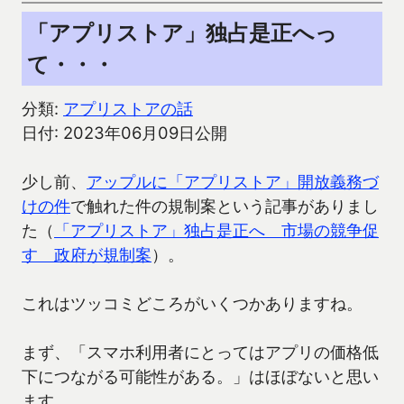
「アプリストア」独占是正へっ
て・・・
分類:
アプリストアの話
日付: 2023年06月09日公開
少し前、
アップルに「アプリストア」開放義務づ
けの件
で触れた件の規制案という記事がありまし
た（
「アプリストア」独占是正へ 市場の競争促
す 政府が規制案
）。
これはツッコミどころがいくつかありますね。
まず、「スマホ利用者にとってはアプリの価格低
下につながる可能性がある。」はほぼないと思い
ます。