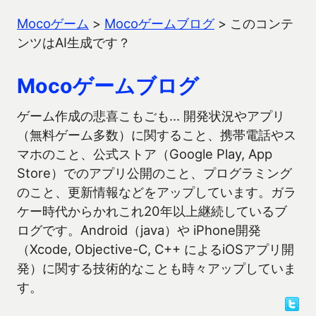
Mocoゲーム
>
Mocoゲームブログ
>
このコンテ
ンツはAI生成です？
Mocoゲームブログ
ゲーム作成の悲喜こもごも… 開発状況やアプリ
（無料ゲーム多数）に関すること、携帯電話やス
マホのこと、公式ストア（Google Play, App
Store）でのアプリ公開のこと、プログラミング
のこと、更新情報などをアップしています。ガラ
ケー時代からかれこれ20年以上継続しているブ
ログです。Android（java）や iPhone開発
（Xcode, Objective-C, C++ によるiOSアプリ開
発）に関する技術的なことも時々アップしていま
す。