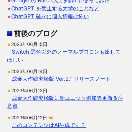
Google の Bard (人工知能) も使ってみた
ChatGPT を禁止する大学のことなど
ChatGPT 確かに個人情報は怖い
前後のブログ
2023年06月15日
Switch 黒色以外のノーマルプロコンも出して
ほしい
2023年06月14日
成金大作戦究極版 Ver.2.1 リリースノート
2023年06月13日
成金大作戦究極版に新ユニット追加等更新＆注
意点
2023年06月12日
≪
このコンテンツはAI生成です？