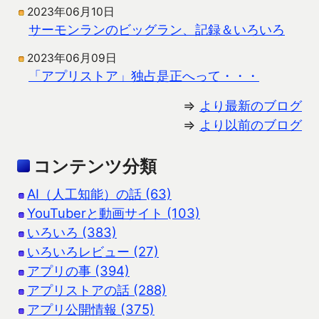
2023年06月10日
サーモンランのビッグラン、記録＆いろいろ
2023年06月09日
「アプリストア」独占是正へって・・・
⇒
より最新のブログ
⇒
より以前のブログ
コンテンツ分類
AI（人工知能）の話 (63)
YouTuberと動画サイト (103)
いろいろ (383)
いろいろレビュー (27)
アプリの事 (394)
アプリストアの話 (288)
アプリ公開情報 (375)