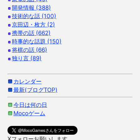
開発情報 (388)
技術的な話 (100)
京田辺・枚方 (2)
携帯の話 (662)
時事的な話題 (150)
将棋の話 (66)
独り言 (89)
カレンダー
最新(ブログTOP)
今日は何の日
Mocoゲーム
Xフォローお願いします。