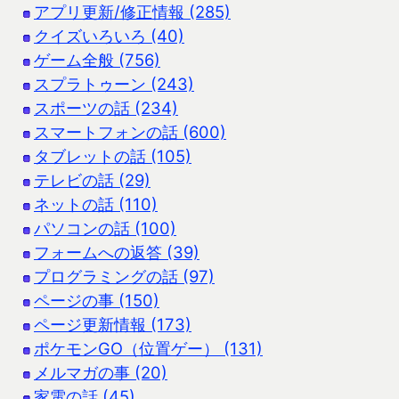
アプリ更新/修正情報 (285)
クイズいろいろ (40)
ゲーム全般 (756)
スプラトゥーン (243)
スポーツの話 (234)
スマートフォンの話 (600)
タブレットの話 (105)
テレビの話 (29)
ネットの話 (110)
パソコンの話 (100)
フォームへの返答 (39)
プログラミングの話 (97)
ページの事 (150)
ページ更新情報 (173)
ポケモンGO（位置ゲー） (131)
メルマガの事 (20)
家電の話 (45)