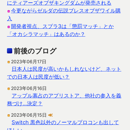
にティアーズオブザキングダムが発売される
今更ながらゼルダの伝説ブレスオブザワイル購
入
開発者視点、スプラ3は「懲罰マッチ」とか
「オカシラマッチ」はあるのか？
前後のブログ
2023年06月17日
日本人は民度が高いかもしれないけど、ネット
での日本人は民度が低い？
2023年06月16日
アップル寡占のアプリストア、他社の参入を義
務づけ…決定？
2023年06月15日
≪
Switch 黒色以外のノーマルプロコンも出して
ほしい