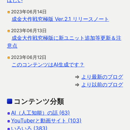
2023年06月14日
成金大作戦究極版 Ver.2.1 リリースノート
2023年06月13日
成金大作戦究極版に新ユニット追加等更新＆注
意点
2023年06月12日
このコンテンツはAI生成です？
⇒
より最新のブログ
⇒
より以前のブログ
コンテンツ分類
AI（人工知能）の話 (63)
YouTuberと動画サイト (103)
いろいろ (383)