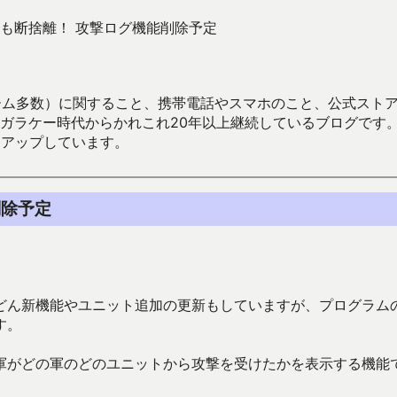
も断捨離！ 攻撃ログ機能削除予定
数）に関すること、携帯電話やスマホのこと、公式ストア（Google
からかれこれ20年以上継続しているブログです。Android（java
々アップしています。
削除予定
どん新機能やユニット追加の更新もしていますが、プログラム
す。
軍がどの軍のどのユニットから攻撃を受けたかを表示する機能