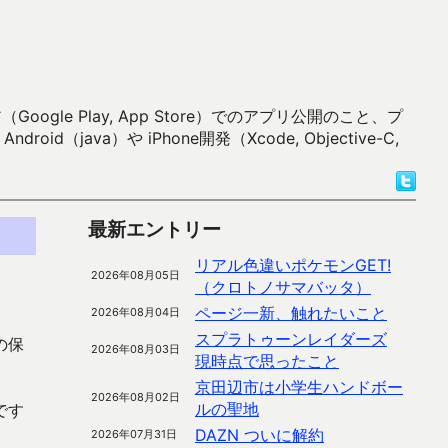
 Play, App Store）でのアプリ公開のこと、プ
）や iPhone開発（Xcode, Objective-C,
最新エントリー
リアル色違いポケモンGET!
2026年08月05日
（クロトノサマバッタ）
ページ一新、触れたいこと
2026年08月04日
スプラトゥーンレイダーズ
の保
2026年08月03日
現時点で思ったこと
京田辺市は小学生ハンドボー
2026年08月02日
ルの聖地
です
DAZN ついに解約
2026年07月31日