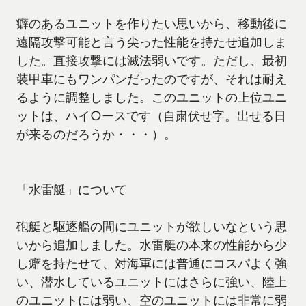
癖のあるユニットを作りたい思いから、移動後に
遠隔攻撃可能と言う尖った性能を持たせ追加しま
した。直接攻撃には滅法弱いです。ただし、最初
装甲車にもワンパンだったのですが、それは耐え
るように調整しました。このユニットの上位ユニ
ットは、ハイ○ースです（自粛伏せ字。出せる日
が来るのだろうか・・・）。
「水雷艇」について
砲艇と駆逐艦の間にユニットが欲しいなという思
いから追加しました。水雷艇の本来の性能から少
し癖を持たせて、対海軍には普通にコスパよく強
い、潜水しているユニットにはさらに強い、陸上
のユニットには弱い、空のユニットには非常に弱