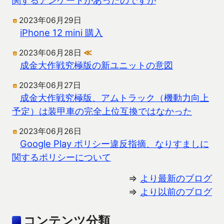
2023年06月29日
iPhone 12 mini 購入
2023年06月28日
≪
成金大作戦究極版の新ユニットの意図
2023年06月27日
成金大作戦究極版、アムトラック（機動力向上
予定）は装甲車の完全上位互換ではなかった
2023年06月26日
Google Play ポリシー違反指摘、なりすましに
関するポリシーについて
⇒
より最新のブログ
⇒
より以前のブログ
コンテンツ分類