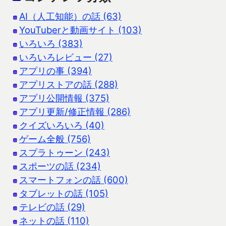
AI（人工知能）の話 (63)
YouTuberと動画サイト (103)
いろいろ (383)
いろいろレビュー (27)
アプリの事 (394)
アプリストアの話 (288)
アプリ公開情報 (375)
アプリ更新/修正情報 (286)
クイズいろいろ (40)
ゲーム全般 (756)
スプラトゥーン (243)
スポーツの話 (234)
スマートフォンの話 (600)
タブレットの話 (105)
テレビの話 (29)
ネットの話 (110)