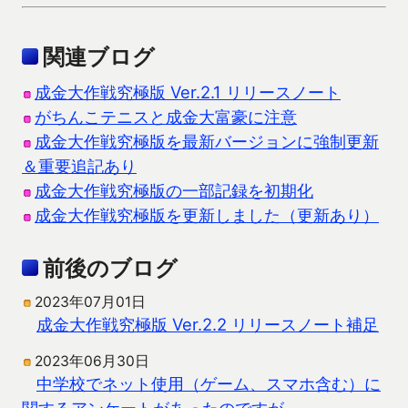
関連ブログ
成金大作戦究極版 Ver.2.1 リリースノート
がちんこテニスと成金大富豪に注意
成金大作戦究極版を最新バージョンに強制更新
＆重要追記あり
成金大作戦究極版の一部記録を初期化
成金大作戦究極版を更新しました（更新あり）
前後のブログ
2023年07月01日
成金大作戦究極版 Ver.2.2 リリースノート補足
2023年06月30日
中学校でネット使用（ゲーム、スマホ含む）に
関するアンケートがあったのですが