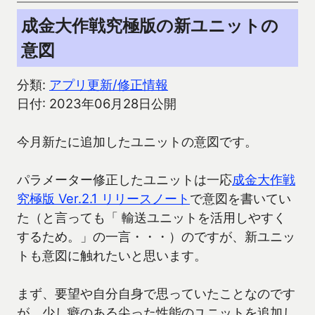
成金大作戦究極版の新ユニットの
意図
分類:
アプリ更新/修正情報
日付: 2023年06月28日公開
今月新たに追加したユニットの意図です。
パラメーター修正したユニットは一応
成金大作戦
究極版 Ver.2.1 リリースノート
で意図を書いてい
た（と言っても「 輸送ユニットを活用しやすく
するため。」の一言・・・）のですが、新ユニッ
トも意図に触れたいと思います。
まず、要望や自分自身で思っていたことなのです
が、少し癖のある尖った性能のユニットを追加し