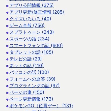
アプリ公開情報 (375)
アプリ更新/修正情報 (285)
クイズいろいろ (40)
ゲーム全般 (756)
スプラトゥーン (243)
スポーツの話 (234)
スマートフォンの話 (600)
タブレットの話 (105)
テレビの話 (29)
ネットの話 (110)
パソコンの話 (100)
フォームへの返答 (39)
プログラミングの話 (97)
ページの事 (150)
ページ更新情報 (173)
ポケモンGO（位置ゲー） (131)