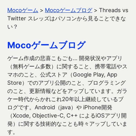
Mocoゲーム
>
Mocoゲームブログ
>
Threads vs
Twitter スレッズはパソコンから見ることできな
い？
Mocoゲームブログ
ゲーム作成の悲喜こもごも… 開発状況やアプリ
（無料ゲーム多数）に関すること、携帯電話やス
マホのこと、公式ストア（Google Play, App
Store）でのアプリ公開のこと、プログラミング
のこと、更新情報などをアップしています。ガラ
ケー時代からかれこれ20年以上継続しているブ
ログです。Android（java）や iPhone開発
（Xcode, Objective-C, C++ によるiOSアプリ開
発）に関する技術的なことも時々アップしていま
す。