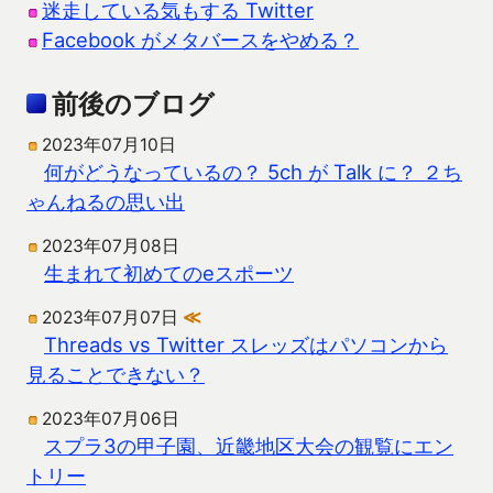
迷走している気もする Twitter
Facebook がメタバースをやめる？
前後のブログ
2023年07月10日
何がどうなっているの？ 5ch が Talk に？ ２ち
ゃんねるの思い出
2023年07月08日
生まれて初めてのeスポーツ
2023年07月07日
≪
Threads vs Twitter スレッズはパソコンから
見ることできない？
2023年07月06日
スプラ3の甲子園、近畿地区大会の観覧にエン
トリー