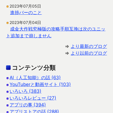
2023年07月05日
進捗バーのこと
2023年07月04日
成金大作戦究極版の攻略手順互換は次のユニッ
ト追加まで崩しません
⇒
より最新のブログ
⇒
より以前のブログ
コンテンツ分類
AI（人工知能）の話 (63)
YouTuberと動画サイト (103)
いろいろ (383)
いろいろレビュー (27)
アプリの事 (394)
アプリストアの話 (288)