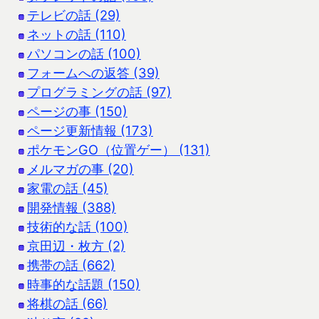
テレビの話 (29)
ネットの話 (110)
パソコンの話 (100)
フォームへの返答 (39)
プログラミングの話 (97)
ページの事 (150)
ページ更新情報 (173)
ポケモンGO（位置ゲー） (131)
メルマガの事 (20)
家電の話 (45)
開発情報 (388)
技術的な話 (100)
京田辺・枚方 (2)
携帯の話 (662)
時事的な話題 (150)
将棋の話 (66)