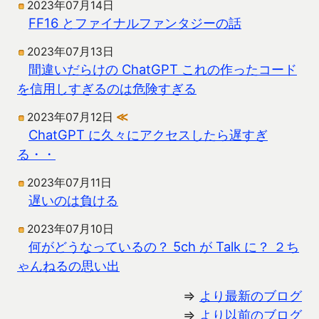
2023年07月14日
FF16 とファイナルファンタジーの話
2023年07月13日
間違いだらけの ChatGPT これの作ったコード
を信用しすぎるのは危険すぎる
2023年07月12日
≪
ChatGPT に久々にアクセスしたら遅すぎ
る・・
2023年07月11日
遅いのは負ける
2023年07月10日
何がどうなっているの？ 5ch が Talk に？ ２ち
ゃんねるの思い出
⇒
より最新のブログ
⇒
より以前のブログ