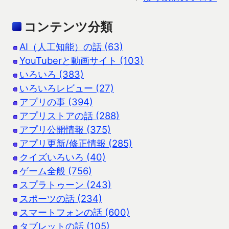
コンテンツ分類
AI（人工知能）の話 (63)
YouTuberと動画サイト (103)
いろいろ (383)
いろいろレビュー (27)
アプリの事 (394)
アプリストアの話 (288)
アプリ公開情報 (375)
アプリ更新/修正情報 (285)
クイズいろいろ (40)
ゲーム全般 (756)
スプラトゥーン (243)
スポーツの話 (234)
スマートフォンの話 (600)
タブレットの話 (105)