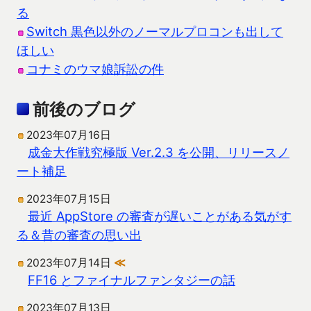
る
Switch 黒色以外のノーマルプロコンも出して
ほしい
コナミのウマ娘訴訟の件
前後のブログ
2023年07月16日
成金大作戦究極版 Ver.2.3 を公開、リリースノ
ート補足
2023年07月15日
最近 AppStore の審査が遅いことがある気がす
る＆昔の審査の思い出
2023年07月14日
≪
FF16 とファイナルファンタジーの話
2023年07月13日