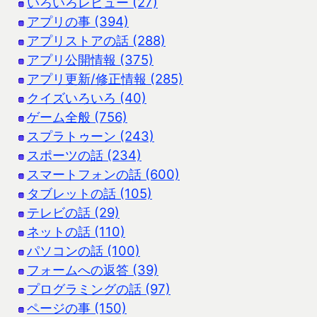
いろいろレビュー (27)
アプリの事 (394)
アプリストアの話 (288)
アプリ公開情報 (375)
アプリ更新/修正情報 (285)
クイズいろいろ (40)
ゲーム全般 (756)
スプラトゥーン (243)
スポーツの話 (234)
スマートフォンの話 (600)
タブレットの話 (105)
テレビの話 (29)
ネットの話 (110)
パソコンの話 (100)
フォームへの返答 (39)
プログラミングの話 (97)
ページの事 (150)