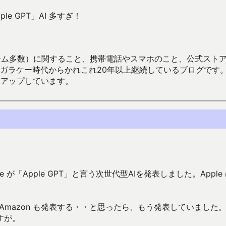
ple GPT」AI 多すぎ！
数）に関すること、携帯電話やスマホのこと、公式ストア（Google
からかれこれ20年以上継続しているブログです。Android（java
々アップしています。
pple が「Apple GPT」と言う次世代型AIを発表しました。Apple
これは Amazon も発表する・・と思ったら、もう発表していました。
すが。