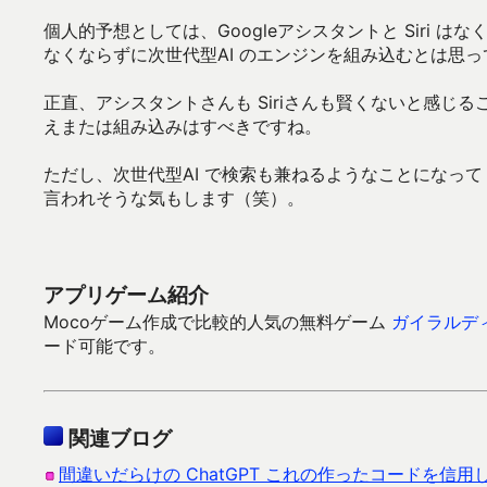
個人的予想としては、Googleアシスタントと Siri はな
なくならずに次世代型AI のエンジンを組み込むとは思
正直、アシスタントさんも Siriさんも賢くないと感じる
えまたは組み込みはすべきですね。
ただし、次世代型AI で検索も兼ねるようなことになって
言われそうな気もします（笑）。
アプリゲーム紹介
Mocoゲーム作成で比較的人気の無料ゲーム
ガイラルデ
ード可能です。
関連ブログ
間違いだらけの ChatGPT これの作ったコードを信