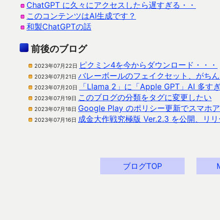
ChatGPT に久々にアクセスしたら遅すぎる・・
このコンテンツはAI生成です？
和製ChatGPTの話
前後のブログ
ピクミン4を今からダウンロード・・・
2023年07月22日
バレーボールのフェイクセット、がちん
2023年07月21日
「Llama 2」に「Apple GPT」AI 多す
2023年07月20日
このブログの分類をタグに変更したい
2023年07月19日
Google Play のポリシー更新でスマ
2023年07月18日
成金大作戦究極版 Ver.2.3 を公開、
2023年07月16日
ブログTOP