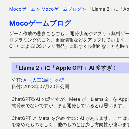
Mocoゲーム
>
Mocoゲームブログ
>
「Llama 2」に「Ap
Mocoゲームブログ
ゲーム作成の悲喜こもごも… 開発状況やアプリ（無料ゲーム多
ログラミングのこと、更新情報などをアップしています。ガラケー時代
C++ によるiOSアプリ開発）に関する技術的なことも時
「Llama 2」に「Apple GPT」AI 多すぎ！
分類:
AI（人工知能）の話
日付: 2023年07月20日公開
ChatGPT型AI の話ですが、Meta が「Llama 2」を A
式発表でないですが、まぁ開発しているとは思います。
ChatGPT と Meta を含め 4つの AI があります。
を絡めたものらしく、他のものとは少し方向性が違いま