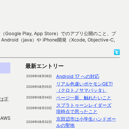
 Play, App Store）でのアプリ公開のこと、プ
）や iPhone開発（Xcode, Objective-C,
最新エントリー
Android 17 への対応
2026年08月06日
リアル色違いポケモンGET!
2026年08月05日
（クロトノサマバッタ）
ページ一新、触れたいこと
2026年08月04日
 は正
スプラトゥーンレイダーズ
2026年08月03日
現時点で思ったこと
AWS
京田辺市は小学生ハンドボー
2026年08月02日
ルの聖地