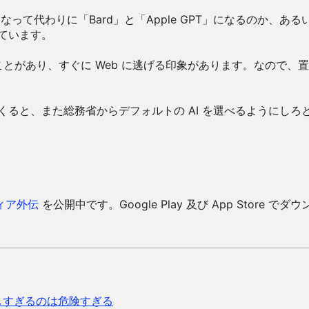
くなって代わりに「Bard」と「Apple GPT」になるのか、ある
っています。
ことがあり、すぐに Web に逃げる印象があります。なので、
くると、また総務省からデフォルトの AI を選べるようにしろ
ィア外伝
を公開中です。Google Play 及び App Store でダウ
用しすぎるのは危険すぎる