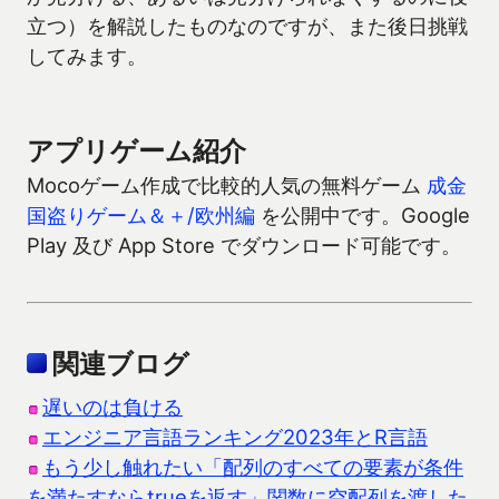
立つ）を解説したものなのですが、また後日挑戦
してみます。
アプリゲーム紹介
Mocoゲーム作成で比較的人気の無料ゲーム
成金
国盗りゲーム＆＋/欧州編
を公開中です。Google
Play 及び App Store でダウンロード可能です。
関連ブログ
遅いのは負ける
エンジニア言語ランキング2023年とR言語
もう少し触れたい「配列のすべての要素が条件
を満たすならtrueを返す」関数に空配列を渡した