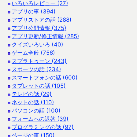
いろいろレビュー (27)
アプリの事 (394)
アプリストアの話 (288)
アプリ公開情報 (375)
アプリ更新/修正情報 (285)
クイズいろいろ (40)
ゲーム全般 (756)
スプラトゥーン (243)
スポーツの話 (234)
スマートフォンの話 (600)
タブレットの話 (105)
テレビの話 (29)
ネットの話 (110)
パソコンの話 (100)
フォームへの返答 (39)
プログラミングの話 (97)
ページの事 (150)