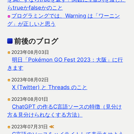
らtrueかfalseかのこと
プログラミングでは、Warning は「ワーニン
グ」が正しいと思う
前後のブログ
2023年08月03日
明日「Pokémon GO Fest 2023：大阪」に行
きます
2023年08月02日
X (Twitter) と Threads のこと
2023年08月01日
ChatGPT の作るC言語ソースの特徴（見分け
方＆見分けられなくする方法）
2023年07月31日
≪
C言語のソースをハイライトして表示させよう