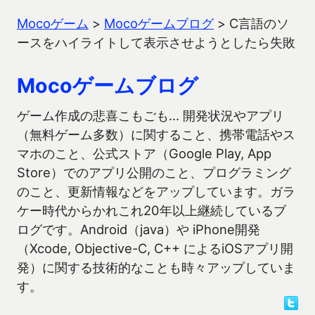
Mocoゲーム
>
Mocoゲームブログ
>
C言語のソ
ースをハイライトして表示させようとしたら失敗
Mocoゲームブログ
ゲーム作成の悲喜こもごも… 開発状況やアプリ
（無料ゲーム多数）に関すること、携帯電話やス
マホのこと、公式ストア（Google Play, App
Store）でのアプリ公開のこと、プログラミング
のこと、更新情報などをアップしています。ガラ
ケー時代からかれこれ20年以上継続しているブ
ログです。Android（java）や iPhone開発
（Xcode, Objective-C, C++ によるiOSアプリ開
発）に関する技術的なことも時々アップしていま
す。