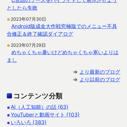
としたら失敗
2023年07月30日
Android版成金大作戦究極版でのメニュー不具
合修正＆終了確認ダイアログ
2023年07月29日
めちゃくちゃ暑いけどめちゃくちゃ寒いよりは
まし
⇒
より最新のブログ
⇒
より以前のブログ
コンテンツ分類
AI（人工知能）の話 (63)
YouTuberと動画サイト (103)
いろいろ (383)