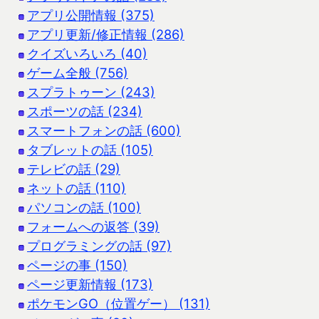
アプリ公開情報 (375)
アプリ更新/修正情報 (286)
クイズいろいろ (40)
ゲーム全般 (756)
スプラトゥーン (243)
スポーツの話 (234)
スマートフォンの話 (600)
タブレットの話 (105)
テレビの話 (29)
ネットの話 (110)
パソコンの話 (100)
フォームへの返答 (39)
プログラミングの話 (97)
ページの事 (150)
ページ更新情報 (173)
ポケモンGO（位置ゲー） (131)