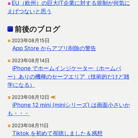
EU（欧州）の巨大IT企業に対する規制が何気に
えげつないと思う
前後のブログ
2023年08月15日
App Store からアプリ削除の警告
2023年08月14日
iPhone でホームインジケーター（ホームバ
ー）ありの機種のセーフエリア（技術的だけど雑
学になる）
2023年08月12日
≪
iPhone 12 mini (miniシリーズ) は画面小さいか
も・・・
2023年08月11日
Tiktok を初めて視聴しました＆感想