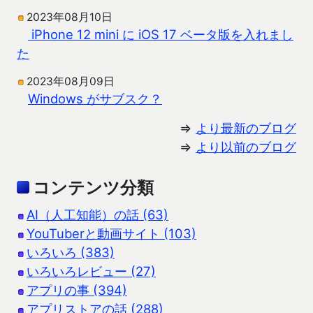
2023年08月10日
iPhone 12 mini に iOS 17 ベータ版を入れまし
た
2023年08月09日
Windows がサブスク？
⇒
より最新のブログ
⇒
より以前のブログ
コンテンツ分類
AI（人工知能）の話 (63)
YouTuberと動画サイト (103)
いろいろ (383)
いろいろレビュー (27)
アプリの事 (394)
アプリストアの話 (288)