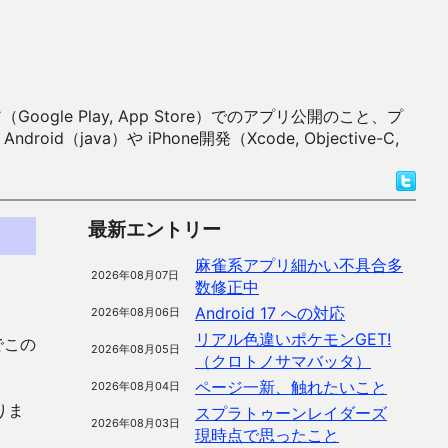
 Play, App Store）でのアプリ公開のこと、プ
）や iPhone開発（Xcode, Objective-C,
最新エントリー
麻雀系アプリ細かい不具合多
2026年08月07日
数修正中
Android 17 への対応
2026年08月06日
リアル色違いポケモンGET!
でこの
2026年08月05日
（クロトノサマバッタ）
ページ一新、触れたいこと
2026年08月04日
りま
スプラトゥーンレイダーズ
2026年08月03日
現時点で思ったこと