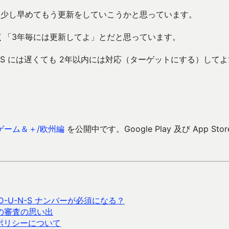
すが、少し早めてもう更新をしていこうかと思っています。
なく「3年毎には更新してよ」とだと思っています。
最新OS には遅くても 2年以内には対応（ターゲットにする）して
ゲーム＆＋/欧州編
を公開中です。Google Play 及び App Stor
 D-U-N-S ナンバーが必須になる？
昔の審査の思い出
るポリシーについて