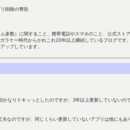
らアプリ削除の警告
数）に関すること、携帯電話やスマホのこと、公式ストア（Google
からかれこれ20年以上継続しているブログです。Android（java
々アップしています。
た。最初かなりドキッっとしたのですが、3年以上更新していないの
丈夫なのですが、同じくらい更新していないアプリは他にもあ