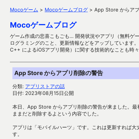
Mocoゲーム
>
Mocoゲームブログ
>
App Store か
Mocoゲームブログ
ゲーム作成の悲喜こもごも… 開発状況やアプリ（無料ゲーム多
ログラミングのこと、更新情報などをアップしています。ガラケー時代
C++ によるiOSアプリ開発）に関する技術的なことも時
App Store からアプリ削除の警告
分類:
アプリストアの話
日付: 2023年08月15日公開
本日、App Store からアプリ削除の警告が来まし
ままだと削除するよという内容でした。
アプリは「モバイルハーツ」です。これは更新すれば大
す。