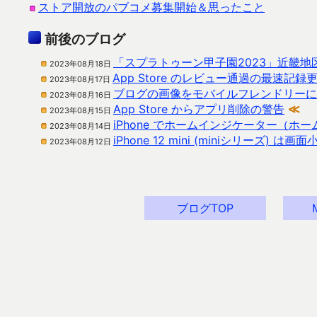
ストア開放のパブコメ募集開始＆思ったこと
前後のブログ
「スプラトゥーン甲子園2023」近畿
2023年08月18日
App Store のレビュー通過の最速記録
2023年08月17日
ブログの画像をモバイルフレンドリーに
2023年08月16日
App Store からアプリ削除の警告
≪
2023年08月15日
iPhone でホームインジケーター（
2023年08月14日
iPhone 12 mini (miniシリーズ) 
2023年08月12日
ブログTOP