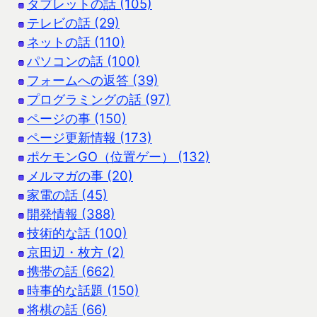
タブレットの話 (105)
テレビの話 (29)
ネットの話 (110)
パソコンの話 (100)
フォームへの返答 (39)
プログラミングの話 (97)
ページの事 (150)
ページ更新情報 (173)
ポケモンGO（位置ゲー） (132)
メルマガの事 (20)
家電の話 (45)
開発情報 (388)
技術的な話 (100)
京田辺・枚方 (2)
携帯の話 (662)
時事的な話題 (150)
将棋の話 (66)