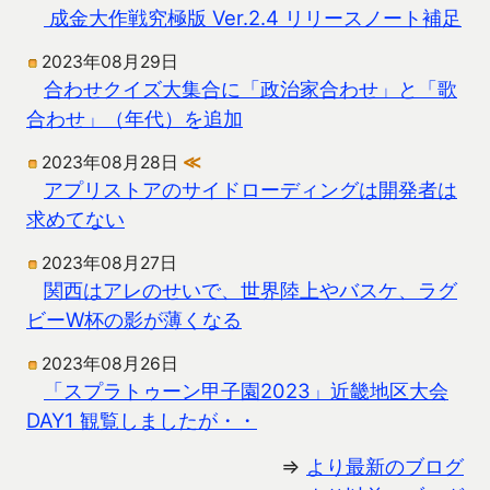
成金大作戦究極版 Ver.2.4 リリースノート補足
2023年08月29日
合わせクイズ大集合に「政治家合わせ」と「歌
合わせ」（年代）を追加
2023年08月28日
≪
アプリストアのサイドローディングは開発者は
求めてない
2023年08月27日
関西はアレのせいで、世界陸上やバスケ、ラグ
ビーW杯の影が薄くなる
2023年08月26日
「スプラトゥーン甲子園2023」近畿地区大会
DAY1 観覧しましたが・・
⇒
より最新のブログ