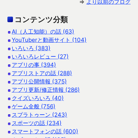
⇒
より以前のブログ
コンテンツ分類
AI（人工知能）の話 (63)
YouTuberと動画サイト (104)
いろいろ (383)
いろいろレビュー (27)
アプリの事 (394)
アプリストアの話 (288)
アプリ公開情報 (375)
アプリ更新/修正情報 (286)
クイズいろいろ (40)
ゲーム全般 (756)
スプラトゥーン (243)
スポーツの話 (234)
スマートフォンの話 (600)