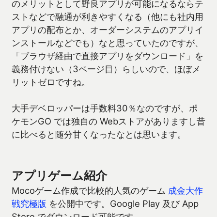
のメリットとして野良アプリが可能になるならテ
ストなどで融通が利きやすくなる（他にも社内用
アプリの配布とか、オーダーシステムのアプリイ
ンストールなどでも）なと思っていたのですが、
「ブラウザ経由で直接アプリをダウンロード」を
義務付けない（3ページ目）らしいので、ほぼメ
リットゼロですね。
大手デベロッパーは手数料30％なのですが、ポ
ケモンGO では独自の Webストアがありますし昔
に比べると随分甘くなったなとは思います。
アプリゲーム紹介
Mocoゲーム作成で比較的人気のゲーム
成金大作
戦究極版
を公開中です。Google Play 及び App
Store でダウンロード可能です。