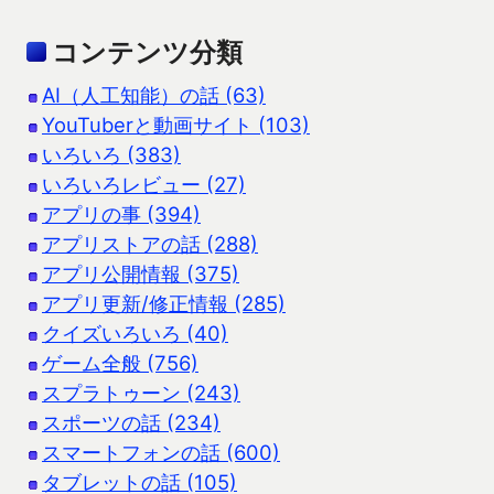
コンテンツ分類
AI（人工知能）の話 (63)
YouTuberと動画サイト (103)
いろいろ (383)
いろいろレビュー (27)
アプリの事 (394)
アプリストアの話 (288)
アプリ公開情報 (375)
アプリ更新/修正情報 (285)
クイズいろいろ (40)
ゲーム全般 (756)
スプラトゥーン (243)
スポーツの話 (234)
スマートフォンの話 (600)
タブレットの話 (105)