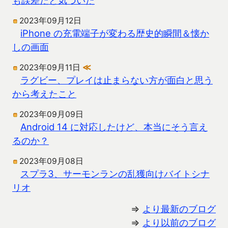
2023年09月12日
iPhone の充電端子が変わる歴史的瞬間＆懐か
しの画面
2023年09月11日
≪
ラグビー、プレイは止まらない方が面白と思う
から考えたこと
2023年09月09日
Android 14 に対応したけど、本当にそう言え
るのか？
2023年09月08日
スプラ3、サーモンランの乱獲向けバイトシナ
リオ
⇒
より最新のブログ
⇒
より以前のブログ