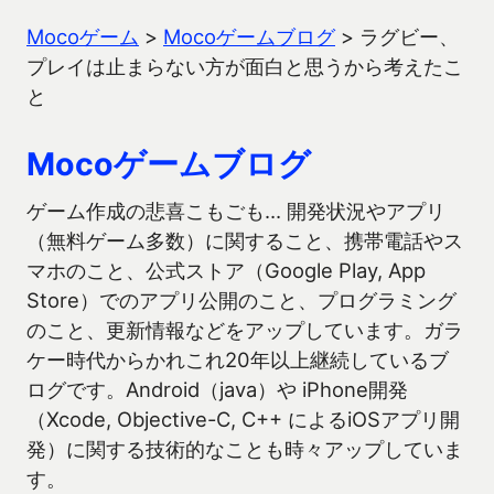
Mocoゲーム
>
Mocoゲームブログ
>
ラグビー、
プレイは止まらない方が面白と思うから考えたこ
と
Mocoゲームブログ
ゲーム作成の悲喜こもごも… 開発状況やアプリ
（無料ゲーム多数）に関すること、携帯電話やス
マホのこと、公式ストア（Google Play, App
Store）でのアプリ公開のこと、プログラミング
のこと、更新情報などをアップしています。ガラ
ケー時代からかれこれ20年以上継続しているブ
ログです。Android（java）や iPhone開発
（Xcode, Objective-C, C++ によるiOSアプリ開
発）に関する技術的なことも時々アップしていま
す。