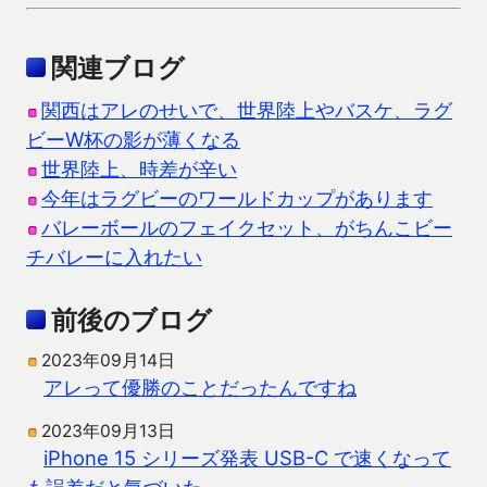
関連ブログ
関西はアレのせいで、世界陸上やバスケ、ラグ
ビーW杯の影が薄くなる
世界陸上、時差が辛い
今年はラグビーのワールドカップがあります
バレーボールのフェイクセット、がちんこビー
チバレーに入れたい
前後のブログ
2023年09月14日
アレって優勝のことだったんですね
2023年09月13日
iPhone 15 シリーズ発表 USB-C で速くなって
も誤差だと気づいた