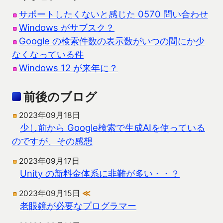
サポートしたくないと感じた 0570 問い合わせ
Windows がサブスク？
Google の検索件数の表示数がいつの間にか少
なくなっている件
Windows 12 が来年に？
前後のブログ
2023年09月18日
少し前から Google検索で生成AIを使っている
のですが、その感想
2023年09月17日
Unity の新料金体系に非難が多い・・？
2023年09月15日
≪
老眼鏡が必要なプログラマー