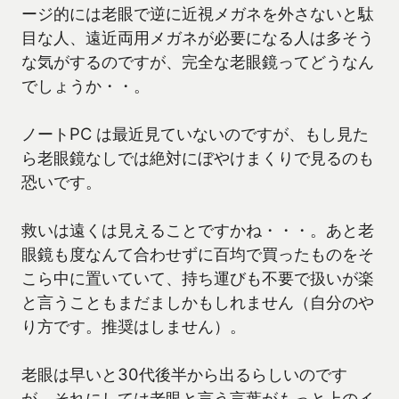
ージ的には老眼で逆に近視メガネを外さないと駄
目な人、遠近両用メガネが必要になる人は多そう
な気がするのですが、完全な老眼鏡ってどうなん
でしょうか・・。
ノートPC は最近見ていないのですが、もし見た
ら老眼鏡なしでは絶対にぼやけまくりで見るのも
恐いです。
救いは遠くは見えることですかね・・・。あと老
眼鏡も度なんて合わせずに百均で買ったものをそ
こら中に置いていて、持ち運びも不要で扱いが楽
と言うこともまだましかもしれません（自分のや
り方です。推奨はしません）。
老眼は早いと30代後半から出るらしいのです
が、それにしては老眼と言う言葉がもっと上のイ