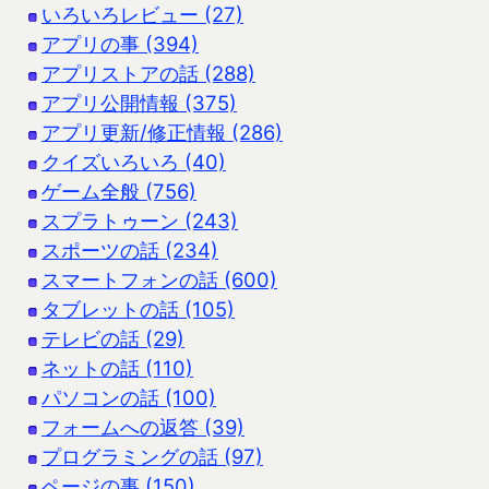
いろいろレビュー (27)
アプリの事 (394)
アプリストアの話 (288)
アプリ公開情報 (375)
アプリ更新/修正情報 (286)
クイズいろいろ (40)
ゲーム全般 (756)
スプラトゥーン (243)
スポーツの話 (234)
スマートフォンの話 (600)
タブレットの話 (105)
テレビの話 (29)
ネットの話 (110)
パソコンの話 (100)
フォームへの返答 (39)
プログラミングの話 (97)
ページの事 (150)