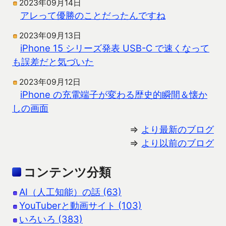
2023年09月14日
アレって優勝のことだったんですね
2023年09月13日
iPhone 15 シリーズ発表 USB-C で速くなって
も誤差だと気づいた
2023年09月12日
iPhone の充電端子が変わる歴史的瞬間＆懐か
しの画面
⇒
より最新のブログ
⇒
より以前のブログ
コンテンツ分類
AI（人工知能）の話 (63)
YouTuberと動画サイト (103)
いろいろ (383)