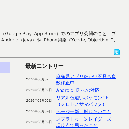
 Play, App Store）でのアプリ公開のこと、プ
）や iPhone開発（Xcode, Objective-C,
最新エントリー
麻雀系アプリ細かい不具合多
2026年08月07日
数修正中
Android 17 への対応
2026年08月06日
リアル色違いポケモンGET!
2026年08月05日
（クロトノサマバッタ）
ページ一新、触れたいこと
2026年08月04日
スプラトゥーンレイダーズ
2026年08月03日
現時点で思ったこと