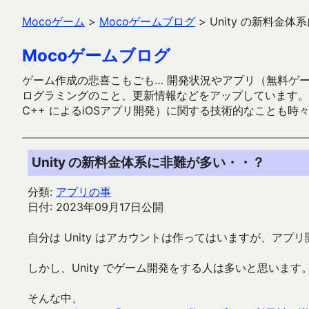
Mocoゲーム
>
Mocoゲームブログ
>
Unity の新料金
Mocoゲームブログ
ゲーム作成の悲喜こもごも… 開発状況やアプリ（無料ゲーム多
ログラミングのこと、更新情報などをアップしています。ガラケー時代
C++ によるiOSアプリ開発）に関する技術的なことも時
Unity の新料金体系に非難が多い・・？
分類:
アプリの事
日付: 2023年09月17日公開
自分は Unity はアカウントは作ってはいますが、アプ
しかし、Unity でゲーム開発をする人は多いと思います
そんな中、