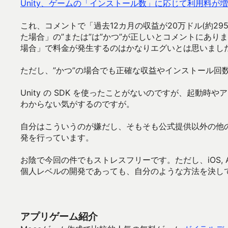
Unity、ゲームの「インストール数」に応じて利用料が
これ、コメントで「過去12カ月の収益が20万ドル(約2
た場合」の”または”は”かつ”が正しいとコメントにあ
場合」で料金が発生するのはかなりエグいとは思いまし
ただし、”かつ”の場合でも正確な収益やインストール回数
Unity の SDK を使ったことがないのですが、起動時
わからない気がするのですが。
自分はこういうのが嫌だし、そもそも公式提供以外の他
発を行っています。
お陰で今回の件でもストレスフリーです。ただし、iOS, 
個人レベルの開発であっても、自分のような方法を決し
アプリゲーム紹介