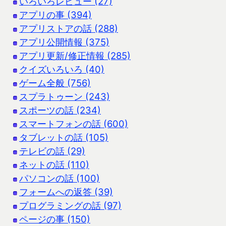
いろいろレビュー (27)
アプリの事 (394)
アプリストアの話 (288)
アプリ公開情報 (375)
アプリ更新/修正情報 (285)
クイズいろいろ (40)
ゲーム全般 (756)
スプラトゥーン (243)
スポーツの話 (234)
スマートフォンの話 (600)
タブレットの話 (105)
テレビの話 (29)
ネットの話 (110)
パソコンの話 (100)
フォームへの返答 (39)
プログラミングの話 (97)
ページの事 (150)