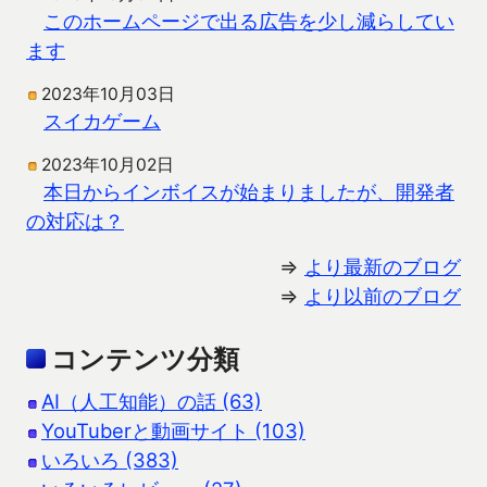
このホームページで出る広告を少し減らしてい
ます
2023年10月03日
スイカゲーム
2023年10月02日
本日からインボイスが始まりましたが、開発者
の対応は？
⇒
より最新のブログ
⇒
より以前のブログ
コンテンツ分類
AI（人工知能）の話 (63)
YouTuberと動画サイト (103)
いろいろ (383)