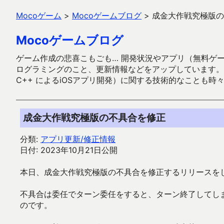
Mocoゲーム
>
Mocoゲームブログ
>
成金大作戦究極版の
Mocoゲームブログ
ゲーム作成の悲喜こもごも… 開発状況やアプリ（無料ゲーム多
ログラミングのこと、更新情報などをアップしています。ガラケー時代
C++ によるiOSアプリ開発）に関する技術的なことも時
成金大作戦究極版の不具合を修正
分類:
アプリ更新/修正情報
日付: 2023年10月21日公開
本日、成金大作戦究極版の不具合を修正するリリースを
不具合は委任でターン委任をすると、ターン終了してし
のです。