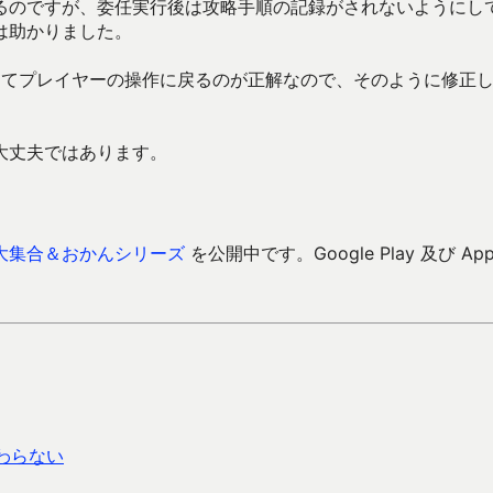
るのですが、委任実行後は攻略手順の記録がされないようにし
は助かりました。
がしてプレイヤーの操作に戻るのが正解なので、そのように修正
大丈夫ではあります。
大集合＆おかんシリーズ
を公開中です。Google Play 及び Ap
わらない