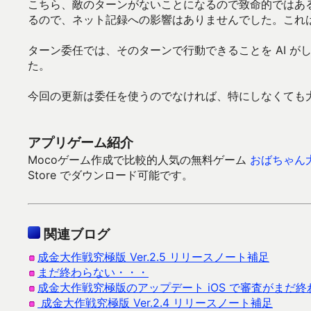
こちら、敵のターンがないことになるので致命的ではあ
るので、ネット記録への影響はありませんでした。これ
ターン委任では、そのターンで行動できることを AI 
た。
今回の更新は委任を使うのでなければ、特にしなくても
アプリゲーム紹介
Mocoゲーム作成で比較的人気の無料ゲーム
おばちゃん
Store でダウンロード可能です。
関連ブログ
成金大作戦究極版 Ver.2.5 リリースノート補足
まだ終わらない・・・
成金大作戦究極版のアップデート iOS で審査がまだ終
成金大作戦究極版 Ver.2.4 リリースノート補足