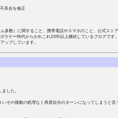
不具合を修正
数）に関すること、携帯電話やスマホのこと、公式ストア（Google
からかれこれ20年以上継続しているブログです。Android（java
々アップしています。
しました。
まいその後敵の処理なく再度自分のターンになってしまうと言