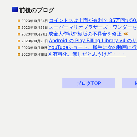
前後のブログ
コイントスは上面が有利？ 35万回で50
2023年10月24日
スーパーマリオブラザーズ・ワンダーを
2023年10月23日
成金大作戦究極版の不具合を修正
≪
2023年10月21日
Android の Play Billing Libr
2023年10月20日
YouTubeショート、勝手に次の動画
2023年10月19日
X 有料化、無しだと思うけど・・・
2023年10月18日
ブログTOP