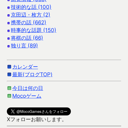
技術的な話 (100)
京田辺・枚方 (2)
携帯の話 (662)
時事的な話題 (150)
将棋の話 (66)
独り言 (89)
カレンダー
最新(ブログTOP)
今日は何の日
Mocoゲーム
Xフォローお願いします。