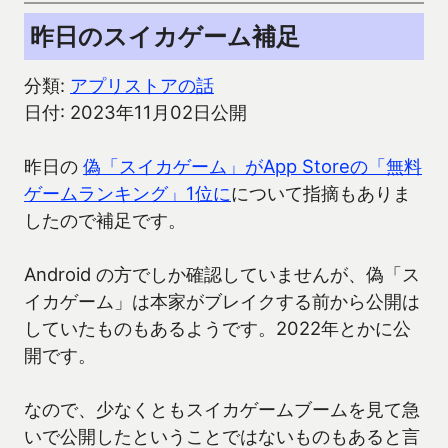
昨日のスイカゲーム補足
分類:
アプリストアの話
日付: 2023年11月02日公開
昨日の
偽「スイカゲーム」がApp Storeの「無料
ゲームランキング」1位に
について指摘もありま
したので補足です。
Android の方でしか確認していませんが、偽「ス
イカゲーム」は本家がブレイクする前から公開は
していたものもあるようです。2022年とかに公
開です。
なので、少なくともスイカゲームブームを見て急
いで公開したということではないものもあると言