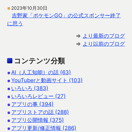
2023年10月30日
吉野家「ポケモンGO」の公式スポンサー終了
に思う
⇒
より最新のブログ
⇒
より以前のブログ
コンテンツ分類
AI（人工知能）の話 (63)
YouTuberと動画サイト (103)
いろいろ (383)
いろいろレビュー (27)
アプリの事 (394)
アプリストアの話 (288)
アプリ公開情報 (375)
アプリ更新/修正情報 (286)