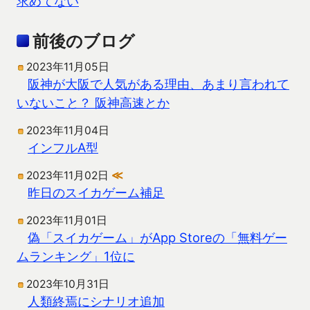
求めてない
前後のブログ
2023年11月05日
阪神が大阪で人気がある理由、あまり言われて
いないこと？ 阪神高速とか
2023年11月04日
インフルA型
2023年11月02日
≪
昨日のスイカゲーム補足
2023年11月01日
偽「スイカゲーム」がApp Storeの「無料ゲー
ムランキング」1位に
2023年10月31日
人類終焉にシナリオ追加