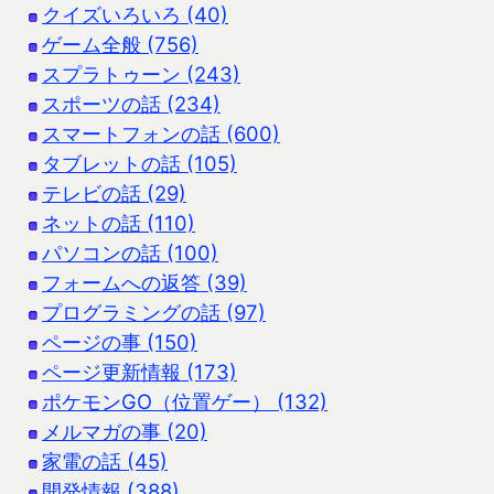
クイズいろいろ (40)
ゲーム全般 (756)
スプラトゥーン (243)
スポーツの話 (234)
スマートフォンの話 (600)
タブレットの話 (105)
テレビの話 (29)
ネットの話 (110)
パソコンの話 (100)
フォームへの返答 (39)
プログラミングの話 (97)
ページの事 (150)
ページ更新情報 (173)
ポケモンGO（位置ゲー） (132)
メルマガの事 (20)
家電の話 (45)
開発情報 (388)