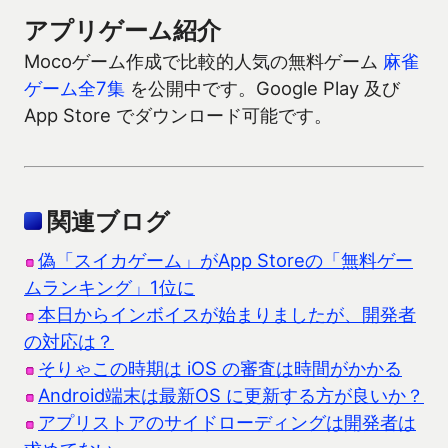
アプリゲーム紹介
Mocoゲーム作成で比較的人気の無料ゲーム
麻雀
ゲーム全7集
を公開中です。Google Play 及び
App Store でダウンロード可能です。
関連ブログ
偽「スイカゲーム」がApp Storeの「無料ゲー
ムランキング」1位に
本日からインボイスが始まりましたが、開発者
の対応は？
そりゃこの時期は iOS の審査は時間がかかる
Android端末は最新OS に更新する方が良いか？
アプリストアのサイドローディングは開発者は