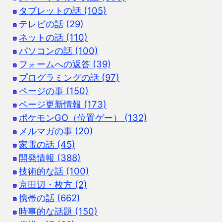
タブレットの話 (105)
テレビの話 (29)
ネットの話 (110)
パソコンの話 (100)
フォームへの返答 (39)
プログラミングの話 (97)
ページの事 (150)
ページ更新情報 (173)
ポケモンGO（位置ゲー） (132)
メルマガの事 (20)
家電の話 (45)
開発情報 (388)
技術的な話 (100)
京田辺・枚方 (2)
携帯の話 (662)
時事的な話題 (150)