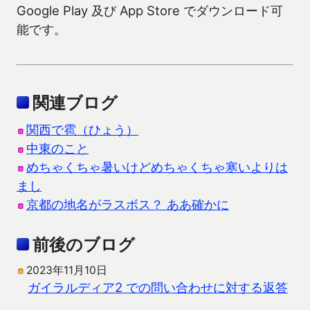
Google Play 及び App Store でダウンロード可
能です。
関連ブログ
関西で雹（ひょう）
中東のこと
めちゃくちゃ暑いけどめちゃくちゃ寒いよりは
まし
京都の地名がラスボス？ ああ確かに
前後のブログ
2023年11月10日
ガイラルディア2 での問い合わせに対する返答