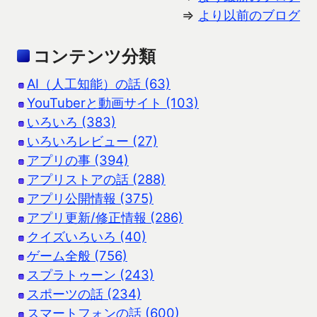
⇒
より以前のブログ
コンテンツ分類
AI（人工知能）の話 (63)
YouTuberと動画サイト (103)
いろいろ (383)
いろいろレビュー (27)
アプリの事 (394)
アプリストアの話 (288)
アプリ公開情報 (375)
アプリ更新/修正情報 (286)
クイズいろいろ (40)
ゲーム全般 (756)
スプラトゥーン (243)
スポーツの話 (234)
スマートフォンの話 (600)