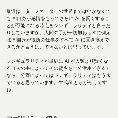
最近は、ターミネーターの世界まではいかなくて
も AI自身が感情をもってさらに AI を賢くするこ
とが可能になる時点をシンギュラリティと言った
りしていますが、人間の手が一切加わらずに例え
ば AI自身が役所の仕事をすべて AI に置き換えで
きるかと言えば、できないとは思っています。
シンギュラリティが単純に AI が人類より賢くな
る（人の手によってその賢さを十分活用できる）
なら、分野によってはシンギュラリティはもう来
ていると思っています。生成AI とかがそうです
ね。