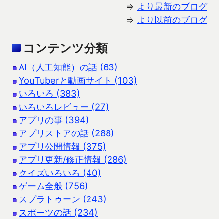
⇒
より最新のブログ
⇒
より以前のブログ
コンテンツ分類
AI（人工知能）の話 (63)
YouTuberと動画サイト (103)
いろいろ (383)
いろいろレビュー (27)
アプリの事 (394)
アプリストアの話 (288)
アプリ公開情報 (375)
アプリ更新/修正情報 (286)
クイズいろいろ (40)
ゲーム全般 (756)
スプラトゥーン (243)
スポーツの話 (234)