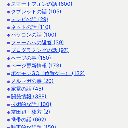
スマートフォンの話 (600)
タブレットの話 (105)
テレビの話 (29)
ネットの話 (110)
パソコンの話 (100)
フォームへの返答 (39)
プログラミングの話 (97)
ページの事 (150)
ページ更新情報 (173)
ポケモンGO（位置ゲー） (132)
メルマガの事 (20)
家電の話 (45)
開発情報 (388)
技術的な話 (100)
京田辺・枚方 (2)
携帯の話 (662)
時事的な話題 (150)