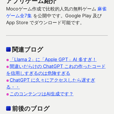
アプリゲーム紹介
Mocoゲーム作成で比較的人気の無料ゲーム
麻雀
ゲーム全7集
を公開中です。Google Play 及び
App Store でダウンロード可能です。
関連ブログ
「Llama 2」に「Apple GPT」AI 多すぎ！
間違いだらけの ChatGPT これの作ったコード
を信用しすぎるのは危険すぎる
ChatGPT に久々にアクセスしたら遅すぎ
る・・
このコンテンツはAI生成です？
前後のブログ