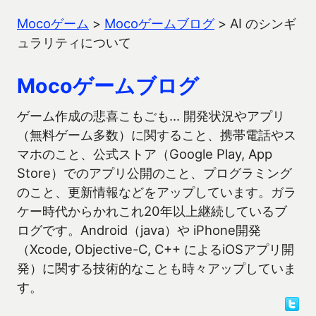
Mocoゲーム
>
Mocoゲームブログ
>
AI のシンギ
ュラリティについて
Mocoゲームブログ
ゲーム作成の悲喜こもごも… 開発状況やアプリ
（無料ゲーム多数）に関すること、携帯電話やス
マホのこと、公式ストア（Google Play, App
Store）でのアプリ公開のこと、プログラミング
のこと、更新情報などをアップしています。ガラ
ケー時代からかれこれ20年以上継続しているブ
ログです。Android（java）や iPhone開発
（Xcode, Objective-C, C++ によるiOSアプリ開
発）に関する技術的なことも時々アップしていま
す。