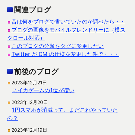
関連ブログ
昔は何をブログで書いていたのか調べたら・・
ブログの画像をモバイルフレンドリーに（横ス
クロール対応）
このブログの分類をタグに変更したい
Twitter が DM の仕様を変更した件で・・・
前後のブログ
2023年12月21日
スイカゲームの1位が凄い
2023年12月20日
1円スマホが消滅って、まだこれやっていた
の？
2023年12月19日