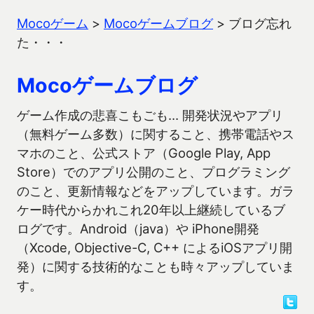
Mocoゲーム
>
Mocoゲームブログ
>
ブログ忘れ
た・・・
Mocoゲームブログ
ゲーム作成の悲喜こもごも… 開発状況やアプリ
（無料ゲーム多数）に関すること、携帯電話やス
マホのこと、公式ストア（Google Play, App
Store）でのアプリ公開のこと、プログラミング
のこと、更新情報などをアップしています。ガラ
ケー時代からかれこれ20年以上継続しているブ
ログです。Android（java）や iPhone開発
（Xcode, Objective-C, C++ によるiOSアプリ開
発）に関する技術的なことも時々アップしていま
す。