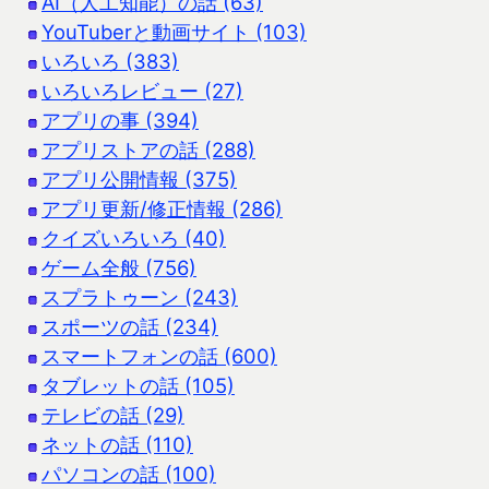
AI（人工知能）の話 (63)
YouTuberと動画サイト (103)
いろいろ (383)
いろいろレビュー (27)
アプリの事 (394)
アプリストアの話 (288)
アプリ公開情報 (375)
アプリ更新/修正情報 (286)
クイズいろいろ (40)
ゲーム全般 (756)
スプラトゥーン (243)
スポーツの話 (234)
スマートフォンの話 (600)
タブレットの話 (105)
テレビの話 (29)
ネットの話 (110)
パソコンの話 (100)