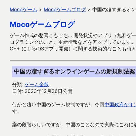
Mocoゲーム
>
Mocoゲームブログ
>
中国の凄すぎるオン
Mocoゲームブログ
ゲーム作成の悲喜こもごも… 開発状況やアプリ（無料ゲーム多
ログラミングのこと、更新情報などをアップしています。ガラケー時代
C++ によるiOSアプリ開発）に関する技術的なことも時
中国の凄すぎるオンラインゲームの新規制法案
分類:
ゲーム全般
日付: 2023年12月26日公開
何かと凄い中国のゲーム規制ですが、今回
中国政府がオ
す。
案の段階らしいですが、中国のことなので実際にこれに