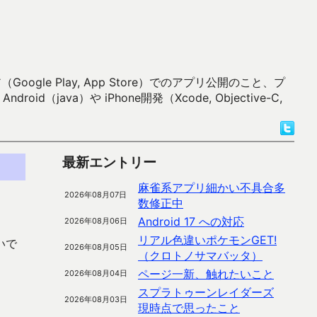
 Play, App Store）でのアプリ公開のこと、プ
）や iPhone開発（Xcode, Objective-C,
最新エントリー
麻雀系アプリ細かい不具合多
2026年08月07日
数修正中
Android 17 への対応
2026年08月06日
リアル色違いポケモンGET!
いで
2026年08月05日
（クロトノサマバッタ）
ページ一新、触れたいこと
2026年08月04日
スプラトゥーンレイダーズ
2026年08月03日
現時点で思ったこと