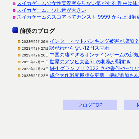
スイカゲームの女性実況者を見ない気がする 理由は体
スイカゲーム、少し音が大きい
スイカゲームのスコアってカンスト 9999 から上限
前後のブログ
インターネットバンキング被害が増加？
2023年12月29日
訳がわからない12円スマホ
2023年12月27日
中国の凄すぎるオンラインゲームの新規
2023年12月26日
世界のアソビ大全51 の将棋が弱すぎ
2023年12月25日
M-1 グランプリ 2023 さや香何やって
2023年12月24日
成金大作戦究極版を更新、機能追加もあ
2023年12月22日
ブログTOP