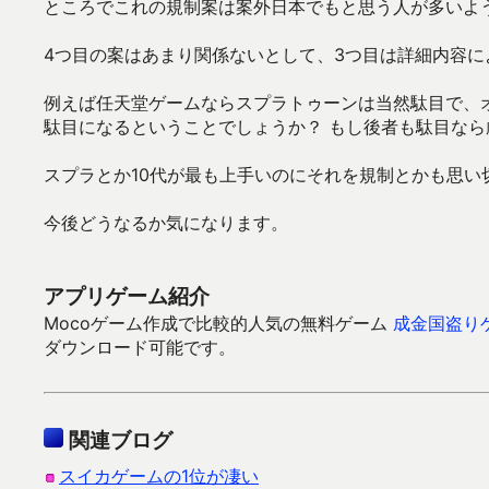
ところでこれの規制案は案外日本でもと思う人が多いよ
4つ目の案はあまり関係ないとして、3つ目は詳細内容
例えば任天堂ゲームならスプラトゥーンは当然駄目で、
駄目になるということでしょうか？ もし後者も駄目なら
スプラとか10代が最も上手いのにそれを規制とかも思
今後どうなるか気になります。
アプリゲーム紹介
Mocoゲーム作成で比較的人気の無料ゲーム
成金国盗り
ダウンロード可能です。
関連ブログ
スイカゲームの1位が凄い