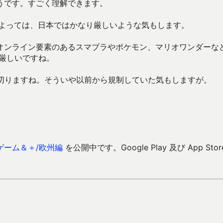
うです。すごく理解できます。
によっては、日本ではかなり厳しいような気もします。
オンライン要素のあるスマブラやポケモン、マリオワンダーな
厳しいですね。
い切りますね。そういや以前から規制していた気もしますが。
ゲーム＆＋/欧州編
を公開中です。Google Play 及び App Stor