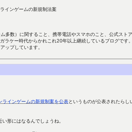
ラインゲームの新規制法案
数）に関すること、携帯電話やスマホのこと、公式ストア（Google
からかれこれ20年以上継続しているブログです。Android（java
々アップしています。
ンラインゲームの新規制案を公表
というものが公表されたらし
近い形にはなるんでしょうね。