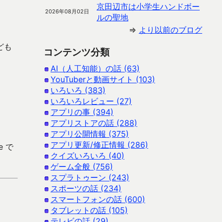
京田辺市は小学生ハンドボー
2026年08月02日
ルの聖地
⇒
より以前のブログ
ども
コンテンツ分類
AI（人工知能）の話 (63)
YouTuberと動画サイト (103)
いろいろ (383)
いろいろレビュー (27)
アプリの事 (394)
アプリストアの話 (288)
アプリ公開情報 (375)
アプリ更新/修正情報 (286)
e で
クイズいろいろ (40)
ゲーム全般 (756)
スプラトゥーン (243)
スポーツの話 (234)
スマートフォンの話 (600)
タブレットの話 (105)
テレビの話 (29)