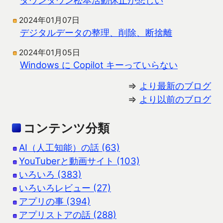
2024年01月07日
デジタルデータの整理、削除、断捨離
2024年01月05日
Windows に Copilot キーっていらない
⇒
より最新のブログ
⇒
より以前のブログ
コンテンツ分類
AI（人工知能）の話 (63)
YouTuberと動画サイト (103)
いろいろ (383)
いろいろレビュー (27)
アプリの事 (394)
アプリストアの話 (288)