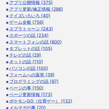
アプリ公開情報 (375)
アプリ更新/修正情報 (286)
クイズいろいろ (40)
ゲーム全般 (756)
スプラトゥーン (243)
スポーツの話 (234)
スマートフォンの話 (600)
タブレットの話 (105)
テレビの話 (29)
ネットの話 (110)
パソコンの話 (100)
フォームへの返答 (39)
プログラミングの話 (97)
ページの事 (150)
ページ更新情報 (173)
ポケモンGO（位置ゲー） (132)
メルマガの事 (20)