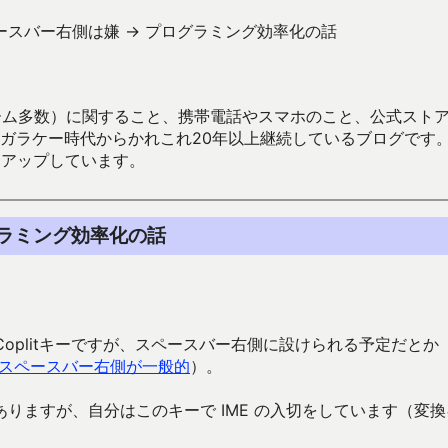
スペースバー右側は嫌 → プログラミング効率化の話
数）に関すること、携帯電話やスマホのこと、公式ストア（Google
からかれこれ20年以上継続しているブログです。Android（java
々アップしています。
ログラミング効率化の話
Coplitキーですが、スペースバー右側に設けられる予定だとか
第だがスペースバー右側が一般的
）。
りますが、自分はこのキーで IME の入切をしています（変換