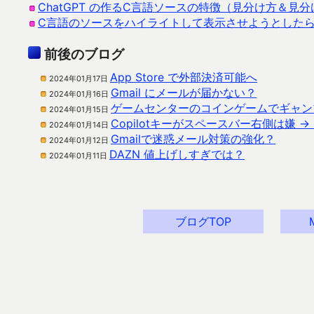
ChatGPT の作るC言語ソースの特徴（見分け方＆見
C言語のソースをハイライトして表示させようとした
前後のブログ
App Store で外部決済可能へ
2024年01月17日
Gmail にメールが届かない？
2024年01月16日
ゲームセンターのコインゲームでギャン
2024年01月15日
Copilotキーがスペースバー右側は嫌 
2024年01月14日
Gmailで迷惑メール対策の強化？
2024年01月12日
DAZN 値上げしすぎでは？
2024年01月11日
ブログTOP