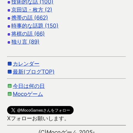
技術的な話 (100)
京田辺・枚方 (2)
携帯の話 (662)
時事的な話題 (150)
将棋の話 (66)
独り言 (89)
カレンダー
最新(ブログTOP)
今日は何の日
Mocoゲーム
Xフォローお願いします。
(C)Mocoゲーム 2005-