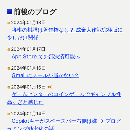
前後のブログ
2024年01月18日
将棋の棋譜は著作権なし？ 成金大作戦究極版に
少しだけ関係
2024年01月17日
App Store で外部決済可能へ
2024年01月16日
Gmail にメールが届かない？
2024年01月15日
≪
ゲームセンターのコインゲームでギャンブル性
高すぎと感じた
2024年01月14日
Copilotキーがスペースバー右側は嫌 → プログ
ラミング効率化の話