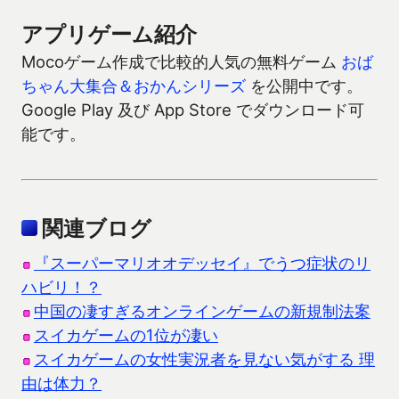
アプリゲーム紹介
Mocoゲーム作成で比較的人気の無料ゲーム
おば
ちゃん大集合＆おかんシリーズ
を公開中です。
Google Play 及び App Store でダウンロード可
能です。
関連ブログ
『スーパーマリオオデッセイ』でうつ症状のリ
ハビリ！？
中国の凄すぎるオンラインゲームの新規制法案
スイカゲームの1位が凄い
スイカゲームの女性実況者を見ない気がする 理
由は体力？