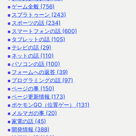
ゲーム全般 (756)
スプラトゥーン (243)
スポーツの話 (234)
スマートフォンの話 (600)
タブレットの話 (105)
テレビの話 (29)
ネットの話 (110)
パソコンの話 (100)
フォームへの返答 (39)
プログラミングの話 (97)
ページの事 (150)
ページ更新情報 (173)
ポケモンGO（位置ゲー） (131)
メルマガの事 (20)
家電の話 (45)
開発情報 (388)