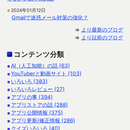
2024年01月12日
Gmailで迷惑メール対策の強化？
⇒
より最新のブログ
⇒
より以前のブログ
コンテンツ分類
AI（人工知能）の話 (63)
YouTuberと動画サイト (103)
いろいろ (383)
いろいろレビュー (27)
アプリの事 (394)
アプリストアの話 (288)
アプリ公開情報 (375)
アプリ更新/修正情報 (286)
クイズいろいろ (40)