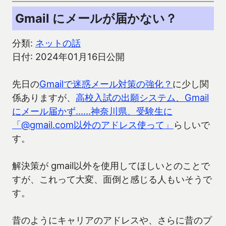
Gmail にメールが届かない？
分類:
ネットの話
日付: 2024年01月16日公開
先日の
Gmailで迷惑メール対策の強化？
に少し関
係ありますが、
高校入試の出願システム、Gmail
にメール届かず……神奈川県、受験生に
「@gmail.com以外のアドレス使って」
らしいで
す。
解決策が gmail以外を使用してほしいとのことで
すが、これって大変、面倒と感じる人もいそうで
す。
昔のようにキャリアのアドレスや、さらに昔のプ