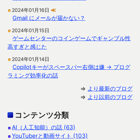
2024年01月16日
≪
Gmail にメールが届かない？
2024年01月15日
ゲームセンターのコインゲームでギャンブル性
高すぎと感じた
2024年01月14日
Copilotキーがスペースバー右側は嫌 → プログ
ラミング効率化の話
⇒
より最新のブログ
⇒
より以前のブログ
コンテンツ分類
AI（人工知能）の話 (63)
YouTuberと動画サイト (103)