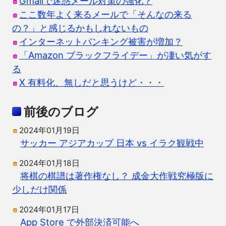
Gmailで迷惑メール対策の強化？
ここ数年よく来るメールで「そんなの来る
の？」と感じるかもしれないもの
インターネットバンキング被害が増加？
「Amazon ブラックフライデー」が凄い気がす
る
X 有料化、無しだと思うけど・・・
前後のブログ
2024年01月19日
サッカー アジアカップ 日本 vs イラク観戦中
2024年01月18日
将棋の棋譜は著作権なし？ 成金大作戦究極版に
少しだけ関係
2024年01月17日
App Store で外部決済可能へ