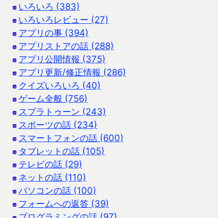
いろいろ (383)
いろいろレビュー (27)
アプリの事 (394)
アプリストアの話 (288)
アプリ公開情報 (375)
アプリ更新/修正情報 (286)
クイズいろいろ (40)
ゲーム全般 (756)
スプラトゥーン (243)
スポーツの話 (234)
スマートフォンの話 (600)
タブレットの話 (105)
テレビの話 (29)
ネットの話 (110)
パソコンの話 (100)
フォームへの返答 (39)
プログラミングの話 (97)