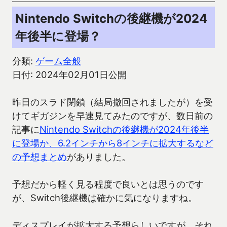
Nintendo Switchの後継機が2024
年後半に登場？
分類:
ゲーム全般
日付: 2024年02月01日公開
昨日のスラド閉鎖（結局撤回されましたが）を受
けてギガジンを早速見てみたのですが、数日前の
記事に
Nintendo Switchの後継機が2024年後半
に登場か、6.2インチから8インチに拡大するなど
の予想まとめ
がありました。
予想だから軽く見る程度で良いとは思うのです
が、Switch後継機は確かに気になりますね。
ディスプレイが拡大する予想らしいですが、それ