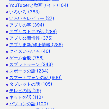
YouTuberと動画サイト (104)
いろいろ (383)
いろいろレビュー (27)
アプリの事 (394)
アプリストアの話 (288)
アプリ公開情報 (375)
アプリ更新/修正情報 (286)
クイズいろいろ (40)
ゲーム全般 (756)
スプラトゥーン (243)
スポーツの話 (234)
スマートフォンの話 (600)
タブレットの話 (105)
テレビの話 (29)
ネットの話 (110)
パソコンの話 (100)