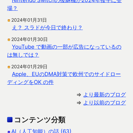
場？
2024年01月31日
え？ スラドが今日で終わり？
2024年01月30日
YouTube で動画の一部が広告になっているの
は無しでは？
2024年01月29日
Apple、EUのDMA対策で欧州でのサイドロー
ディングをOK の件
⇒
より最新のブログ
⇒
より以前のブログ
コンテンツ分類
AI（人工知能）の話 (63)